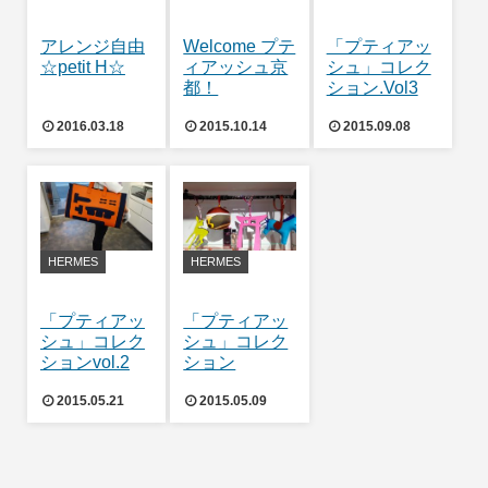
アレンジ自由
Welcome プテ
「プティアッ
☆petit H☆
ィアッシュ京
シュ」コレク
都！
ション.Vol3
2016.03.18
2015.10.14
2015.09.08
HERMES
HERMES
「プティアッ
「プティアッ
シュ」コレク
シュ」コレク
ションvol.2
ション
2015.05.21
2015.05.09