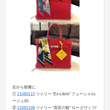
左から順番に
①
21080115
ツイリー “Ex-Libris” フューシャ/ル
ージュ/白
②
21082108
ツイリー “高官の鞍” ローズヴィフ/