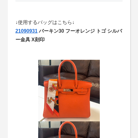
↓使用するバッグはこちら↓
21090931
バーキン30 フーオレンジ トゴ シルバ
ー金具 X刻印