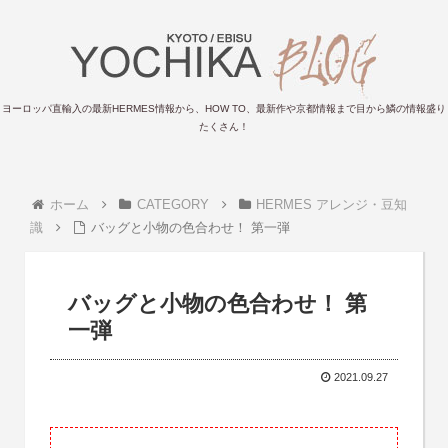
ヨーロッパ直輸入の最新HERMES情報から、HOW TO、最新作や京都情報まで目から鱗の情報盛り
たくさん！
ホーム
CATEGORY
HERMES アレンジ・豆知
識
バッグと小物の色合わせ！ 第一弾
バッグと小物の色合わせ！ 第
一弾
2021.09.27