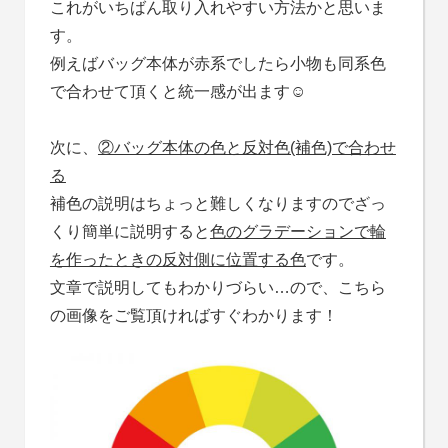
これがいちばん取り入れやすい方法かと思いま
す。
例えばバッグ本体が赤系でしたら小物も同系色
で合わせて頂くと統一感が出ます☺
次に、
②バッグ本体の色と反対色(補色)で合わせ
る
補色の説明はちょっと難しくなりますのでざっ
くり簡単に説明すると
色のグラデーションで輪
を作ったときの反対側に位置する色
です。
文章で説明してもわかりづらい…ので、こちら
の画像をご覧頂ければすぐわかります！