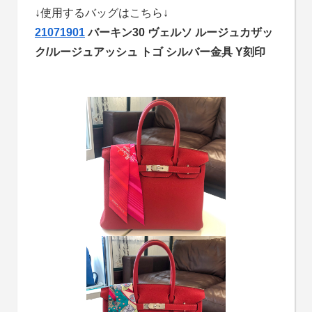
↓使用するバッグはこちら↓
21071901
バーキン30 ヴェルソ ルージュカザッ
ク/ルージュアッシュ トゴ シルバー金具 Y刻印