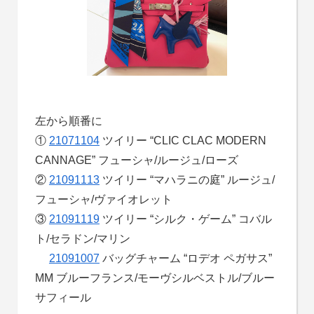
左から順番に
①
21071104
ツイリー “CLIC CLAC MODERN
CANNAGE” フューシャ/ルージュ/ローズ
②
21091113
ツイリー “マハラニの庭” ルージュ/
フューシャ/ヴァイオレット
③
21091119
ツイリー “シルク・ゲーム” コバル
ト/セラドン/マリン
21091007
バッグチャーム “ロデオ ペガサス”
MM ブルーフランス/モーヴシルベストル/ブルー
サフィール