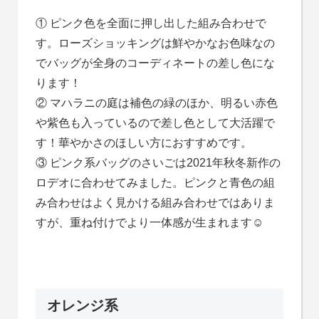
① ピンク色を全面に押し出した組み合わせで
す。ローズショッキングは鮮やかなお色味なの
でバッグが全身のコーディネートの差し色にな
ります！
② マハラニの庭は補色の緑のほか、明るい赤色
や紫色も入っているので差し色として大活躍で
す！華やかさのほしい方におすすめです。
③ ピンク系バッグのさいごは2021年秋冬新作の
ロデオに合わせてみました。ピンクと青色の組
み合わせはよく見かける組み合わせではありま
すが、重ね付けでより一体感が生まれます☺
オレンジ系