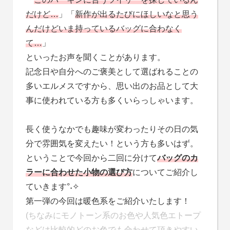
だけど…
」「
新作が出るたびにほしいなと思う
んだけどいま持っているバッグに合わなく
て…
」
といったお声を聞くことがあります。
記念日や自分へのご褒美として選ばれることの
多いエルメスですから、思い出のお品として大
事に使われている方も多くいらっしゃいます。
長く使うなかでも趣味が変わったりその日の気
分で雰囲気を変えたい！という方も多いはず。
ということで今回から二回に分けて
バッグのカ
ラーに合わせた小物の選び方
についてご紹介し
ていきます°˖✧
第一弾の今回は暖色系をご紹介いたします！
(ちなみにモノトーン系のお色や人気色エトープ
などは比較的どのお色でも合わせて頂きやすい