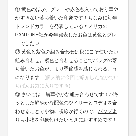
① 黄色のほか、グレーや赤色も入っており華や
かすぎない落ち着いた印象です！ちなみに毎年
トレンドカラーを発表しているアメリカの
PANTONE社が今年発表したお色は黄色とグレ
ーでした☺
② 黄色と紫色の組み合わせは秋にこそ使いたい
組み合わせ。紫色と合わせることでバッグの落
ち着いたお色が、より季節感を感じられるよう
になります！
(個人的に今回ご紹介したなかでい
ちばんお気に入りです☺)
③ さいごは一層華やかな組み合わせです！パキ
ッとした鮮やかな配色のツイリーとロデオを合
わせることで小物に視線が行くので、
バッグよ
りも小物を印象付けたいときにおすすめです！