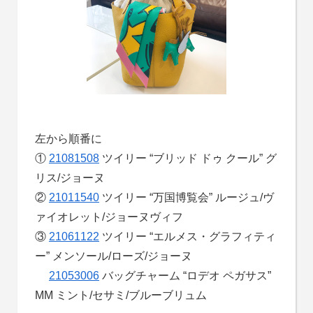
左から順番に
①
21081508
ツイリー “ブリッド ドゥ クール” グ
リス/ジョーヌ
②
21011540
ツイリー “万国博覧会” ルージュ/ヴ
ァイオレット/ジョーヌヴィフ
③
21061122
ツイリー “エルメス・グラフィティ
ー” メンソール/ローズ/ジョーヌ
21053006
バッグチャーム “ロデオ ペガサス”
MM ミント/セサミ/ブルーブリュム