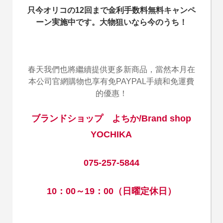
只今オリコの12回まで金利手数料無料キャンペ
ーン実施中です。大物狙いなら今のうち！
春天我們也將繼續提供更多新商品，當然本月在
本公司官網購物也享有免PAYPAL手續和免運費
的優惠！
ブランドショップ よちか/Brand shop
YOCHIKA
075-257-5844
10：00～19：00（日曜定休日）