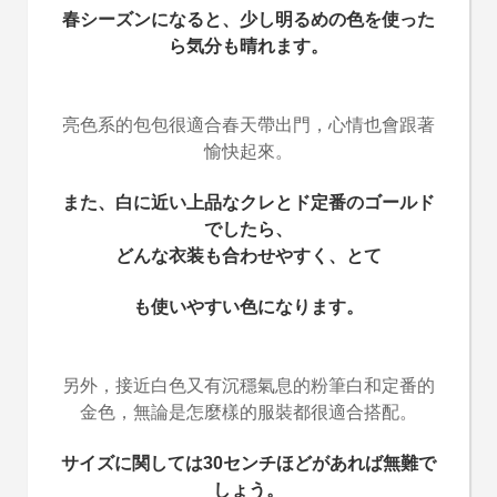
春シーズンになると、少し明るめの色を使った
ら気分も晴れます。
亮色系的包包很適合春天帶出門，心情也會跟著
愉快起來。
また、白に近い上品なクレとド定番のゴールド
でしたら、
どんな衣装も合わせやすく、とて
も使いやすい色になります。
另外，接近白色又有沉穩氣息的粉筆白和定番的
金色，無論是怎麼樣的服裝都很適合搭配。
サイズに関しては30センチほどがあれば無難で
しょう。