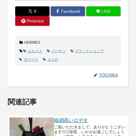
X
Facebook
LINE
Pinterest
HERMES
エルメス
バーキン
ブランドショップ
ボリード
よちか
YOCHIKA
関連記事
格調高いロデオ
ご覧いただきまして、ありがとうござい
ます🙇🏻‍♀️皆様、いかがお過ごしでしょう