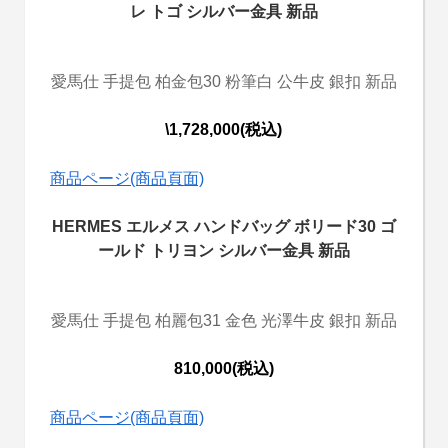
レ トゴ シルバー金具 新品
愛馬仕 手提包 柏金包30 粉筆白 公牛皮 銀扣 新品
\1,728,000(税込)
商品ページ(商品頁面)
HERMES エルメス ハンドバッグ ボリード30 ゴ
ールド トリヨン シルバー金具 新品
愛馬仕 手提包 柏麗包31 金色 光澤牛皮 銀扣 新品
810,000(税込)
商品ページ(商品頁面)