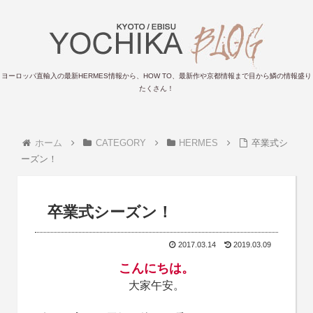
ヨーロッパ直輸入の最新HERMES情報から、HOW TO、最新作や京都情報まで目から鱗の情報盛り
たくさん！
ホーム
CATEGORY
HERMES
卒業式シ
ーズン！
卒業式シーズン！
2017.03.14
2019.03.09
こんにちは。
大家午安。