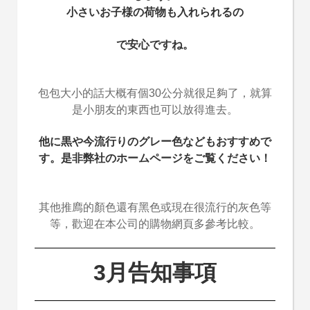
小さいお子様の荷物も入れられるの
で安心ですね。
包包大小的話大概有個30公分就很足夠了，就算
是小朋友的東西也可以放得進去。
他に黒や今流行りのグレー色などもおすすめで
す。是非弊社のホームページをご覧ください！
其他推廌的顏色還有黑色或現在很流行的灰色等
等，歡迎在本公司的購物網頁多參考比較。
3月告知事項