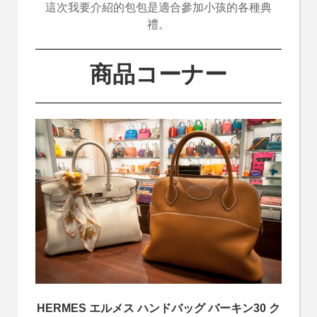
這次我要介紹的包包是適合參加小孩的各種典
禮。
商品コーナー
HERMES エルメス ハンドバッグ バーキン30 ク