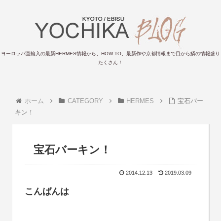
ヨーロッパ直輸入の最新HERMES情報から、HOW TO、最新作や京都情報まで目から鱗の情報盛り
たくさん！
ホーム
CATEGORY
HERMES
宝石バー
キン！
宝石バーキン！
2014.12.13
2019.03.09
こんばんは