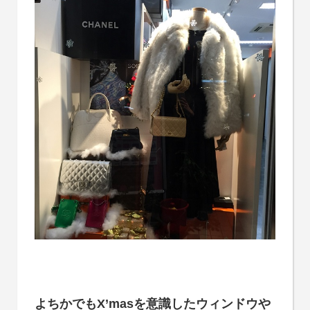
よちかでもX’masを意識したウィンドウや