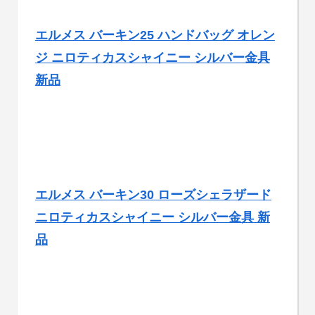
エルメス バーキン25 ハンドバッグ オレン
ジ ニロティカスシャイニー シルバー金具
新品
エルメス バーキン30 ローズシェラザード
ニロティカスシャイニー シルバー金具 新
品