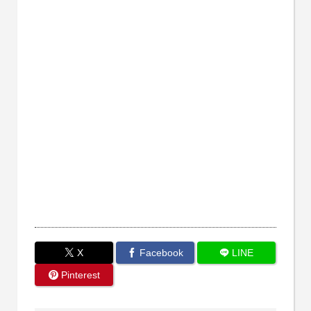
X
Facebook
LINE
Pinterest