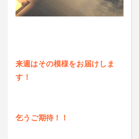
来週はその模様をお届けしま
す！
乞うご期待！！