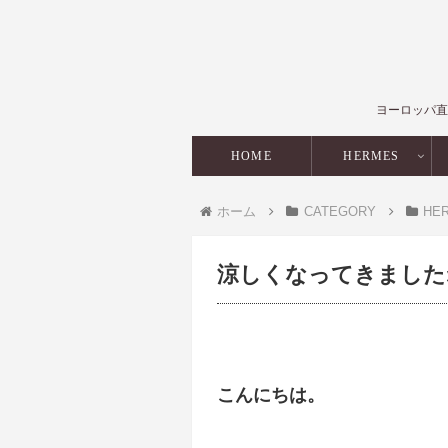
ヨーロッパ直
HOME
HERMES
ホーム
CATEGORY
HE
涼しくなってきました
こんにちは。