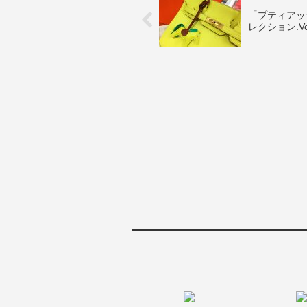
「プティアッ
レクション.Vo