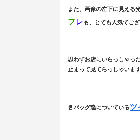
また、画像の左下に見える
フ
レ
も、とても人気でござ
思わずお店にいらっしゃっ
止まって見てらっしゃいます( 
ツ
各バッグ達についている