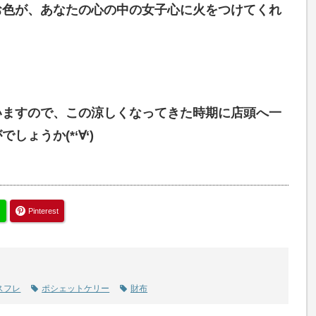
お色が、あなたの心の中の女子心に火をつけてくれ
いますので、この涼しくなってきた時期に店頭へ一
ょうか(*‘∀‘)
Pinterest
スフレ
ポシェットケリー
財布