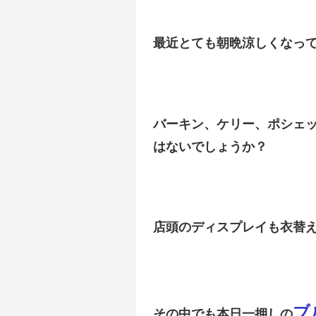
最近とても朝晩涼しくなってき
バーキン、ケリー、ポシェ
はないでしょうか？
店頭のディスプレイも衣替
ブ
その中でも本日一押しの