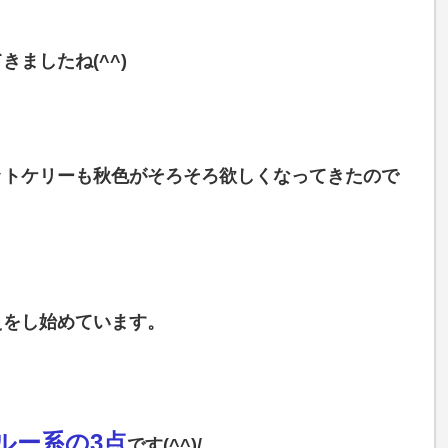
ましたね(^^)
ットケリーも秋色がそろそろ欲しくなってきたので
えをし始めています。
ルー系の3点
です(^^)/