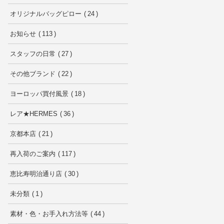
オリジナルバッグピロー
24
お知らせ
113
スタッフの日常
27
その他ブランド
22
ヨーロッパ買付風景
18
レア★HERMES
36
京都本店
21
再入荷のご案内
117
恵比寿明治通り店
30
未分類
1
素材・色・お手入れ方法等
44