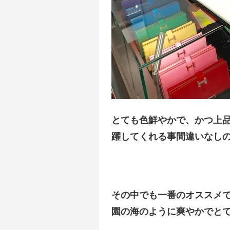
とても色鮮やかで、かつ上
躍してくれる事間違いなし
その中でも一番のオススメ
園の海のように爽やかでと