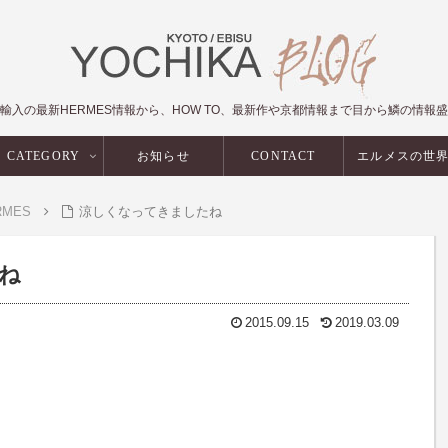
輸入の最新HERMES情報から、HOW TO、最新作や京都情報まで目から鱗の情報
CATEGORY
お知らせ
CONTACT
エルメスの世
RMES
涼しくなってきましたね
ね
2015.09.15
2019.03.09