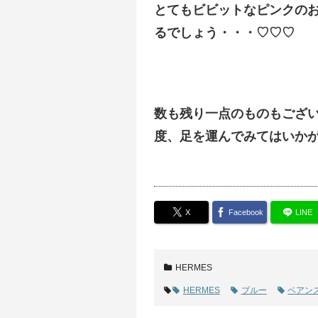
とてもビビットなピンクの
るでしょう・・・♡♡♡
数も残り一点のものもござ
度、足を運んでみてはいかがでし
X
Facebook
LINE
HERMES
HERMES
ブルー
ベアン