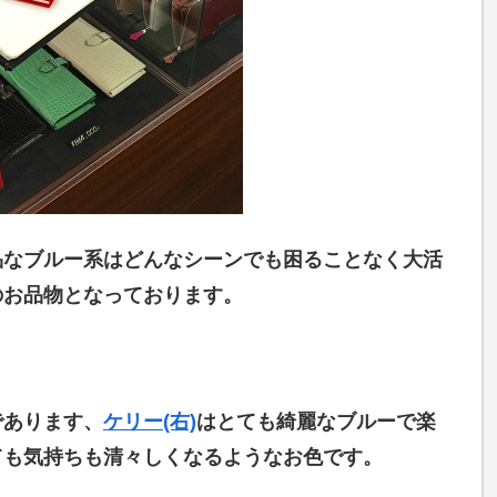
品なブルー系はどんなシーンでも困ることなく大活
のお品物となっております。
であります、
ケリー(右)
はとても綺麗なブルーで楽
ても気持ちも清々しくなるようなお色です。