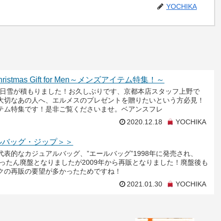
YOCHIKA
Christmas Gift for Men～メンズアイテム特集！～
先日雪が積もりました！お久しぶりです、京都本店スタッフ上野で
大切なあの人へ、エルメスのプレゼントを贈りたいという方必見！
テム特集です！是非ご覧くださいませ。ベアンスフレ
2020.12.18
YOCHIKA
ルバッグ・ジップ＞＞
代表的なカジュアルバッグ、”エールバッグ”1998年に発売され、
にいったん廃盤となりましたが2009年から再販となりました！廃盤後も
クの再販の要望が多かったためですね！
2021.01.30
YOCHIKA