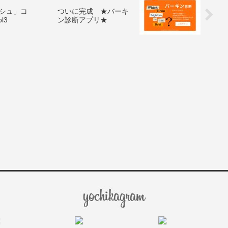
シュ」コ
ついに完成 ★バーキ
l3
ン診断アプリ★