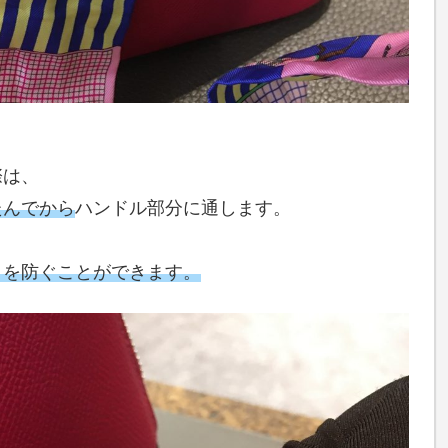
際は、
たんでから
ハンドル部分に通します。
とを防ぐことができます。