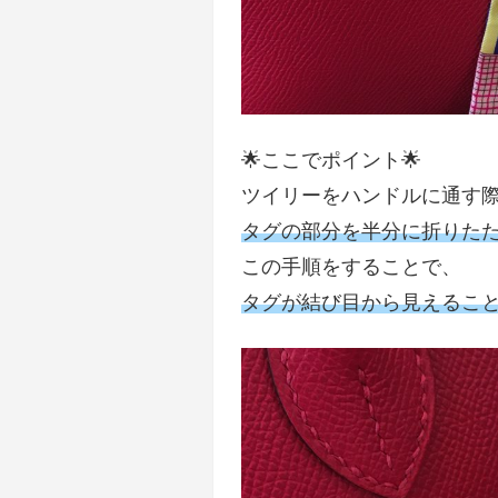
🌟ここでポイント🌟
ツイリーをハンドルに通す
タグの部分を半分に折りた
この手順をすることで、
タグが結び目から見えるこ