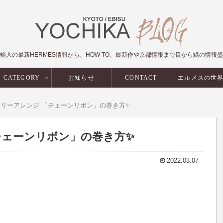
輸入の最新HERMES情報から、HOW TO、最新作や京都情報まで目から鱗の情報
CATEGORY
お知らせ
CONTACT
エルメスの世
イリーアレンジ 「チェーンリボン」の巻き方✨
チェーンリボン」の巻き方✨
2022.03.07