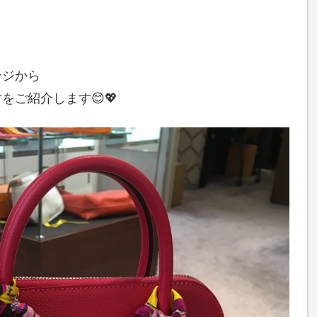
。
ンジから
をご紹介します😊💖