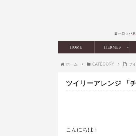
ヨーロッパ直
HOME
HERMES
ホーム
CATEGORY
ツ
ツイリーアレンジ 「
こんにちは！