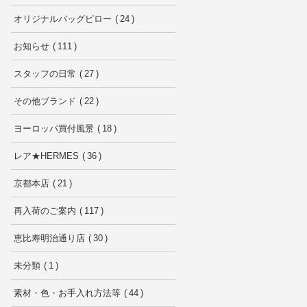
オリジナルバッグピロー
24
お知らせ
111
スタッフの日常
27
その他ブランド
22
ヨーロッパ買付風景
18
レア★HERMES
36
京都本店
21
再入荷のご案内
117
恵比寿明治通り店
30
未分類
1
素材・色・お手入れ方法等
44