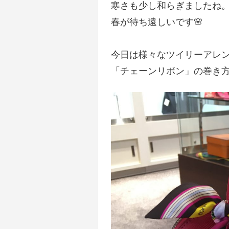
寒さも少し和らぎましたね
春が待ち遠しいです🌸
今日は様々なツイリーアレ
「チェーンリボン」の巻き方