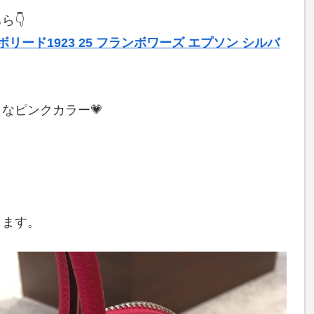
ら👇
リード1923 25 フランボワーズ エプソン シルバ
なピンクカラー💗
します。