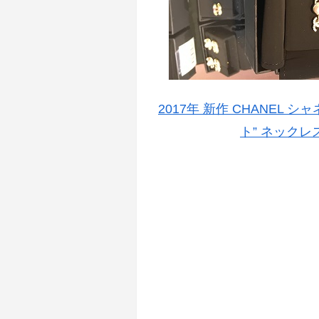
2017年 新作 CHANEL シ
ト” ネックレス