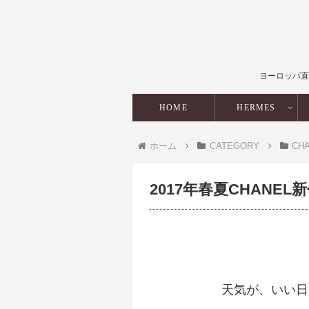
ヨーロッパ直
HOME
HERMES
ホーム
CATEGORY
CH
2017年春夏CHANEL
天気が、いい日