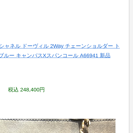
EL シャネル ドーヴィル 2Way チェーンショルダー ト
ブルー キャンバスXスパンコール A66941 新品
税込 248,400円