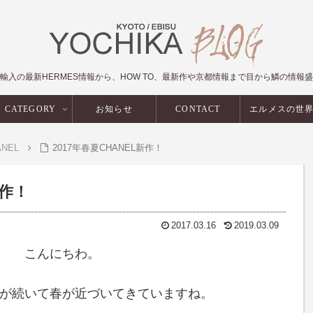
輸入の最新HERMES情報から、HOW TO、最新作や京都情報まで目から鱗の情報
CATEGORY
お知らせ
CONTACT
エルメスの世
ANEL
2017年春夏CHANEL新作！
新作！
2017.03.16
2019.03.09
こんにちわ。
が続いて春が近づいてきていますね。