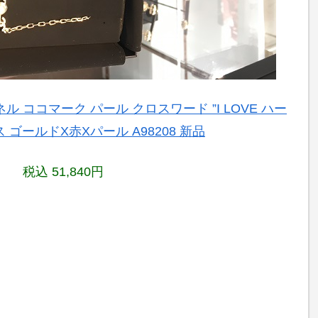
ャネル ココマーク パール クロスワード ”I LOVE ハー
 ゴールドX赤Xパール A98208 新品
税込 51,840円