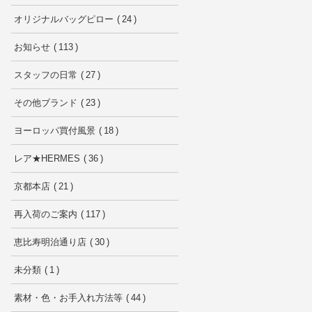
オリジナルバッグピロー
24
お知らせ
113
スタッフの日常
27
その他ブランド
23
ヨーロッパ買付風景
18
レア★HERMES
36
京都本店
21
再入荷のご案内
117
恵比寿明治通り店
30
未分類
1
素材・色・お手入れ方法等
44