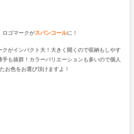
、ロゴマークが
スパンコール
に！
ークがインパクト大！大きく開くので収納もしやす
勝手も抜群！カラーバリエーションも多いので個人
たお色をお選び頂けますよ！