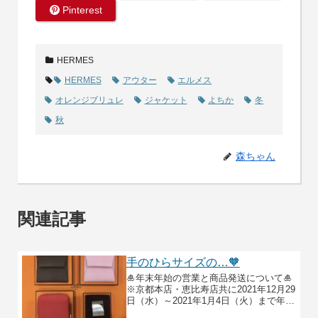
Pinterest
HERMES
HERMES
アウター
エルメス
オレンジブリュレ
ジャケット
よちか
冬
秋
森ちゃん
関連記事
手のひらサイズの…🧡
🎍年末年始の営業と商品発送について🎍
※京都本店・恵比寿店共に2021年12月29
日（水）～2021年1月4日（火）まで年末
年始のお休みとさせていただきます。恵