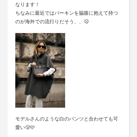
なります！
ちなみに最近ではバーキンを脇腹に抱えて持つ
のが海外での流行りだそう、、🫢
モデルさんのような白のパンツと合わせても可
愛い🫢🩷