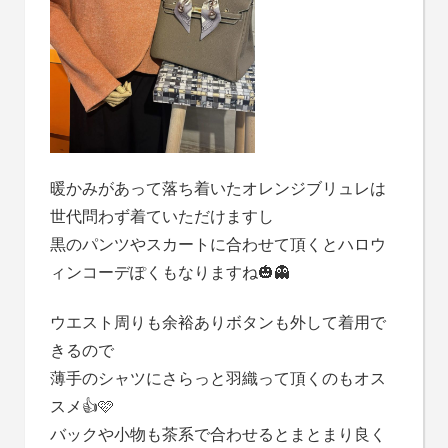
暖かみがあって落ち着いたオレンジブリュレは
世代問わず着ていただけますし
黒のパンツやスカートに合わせて頂くとハロウ
ィンコーデぽくもなりますね🎃👻
ウエスト周りも余裕ありボタンも外して着用で
きるので
薄手のシャツにさらっと羽織って頂くのもオス
スメ👍🩷
バックや小物も茶系で合わせるとまとまり良く