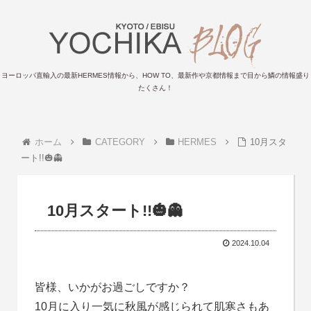
ヨーロッパ直輸入の最新HERMES情報から、HOW TO、最新作や京都情報まで目から鱗の情報盛り
たくさん！
ホーム
CATEGORY
HERMES
10月スタ
ート!!🎃👻
10月スタート!!🎃👻
2024.10.04
皆様、いかがお過ごしですか？
10月に入り一気に秋風が感じられて肌寒さもあ