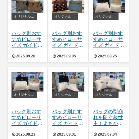
オリジナルバッグピロー
オリジナルバッグピロー
オリジナルバッグピロー
バッグ別おす
バッグ別おす
バッグ別おす
すめピローサ
すめピローサ
すめピローサ
イズ ガイド
イズ ガイド
イズ ガイド
ケリー編👜
ケリー編👜
バーキン編👜
2025.09.20
2025.09.05
2025.08.25
【第二弾 28セ
【第二弾 40セ
ンチ・32セン
ンチ】
チ】
オリジナルバッグピロー
オリジナルバッグピロー
オリジナルバッグピロー
バッグ別おす
バッグ別おす
バッグの型崩
すめピローサ
すめピローサ
れを防ぐ救世
イズ ガイド
イズ ガイド
主！よちかの
バーキン編👜
バーキン編👜
バッグピロー
2025.08.23
2025.08.01
2025.07.04
【第二弾 35セ
の魅力を徹底