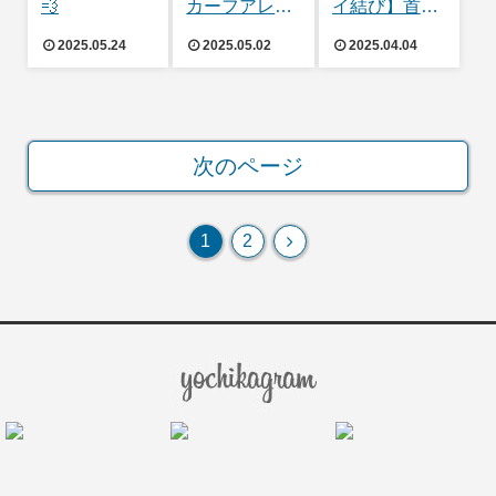
💨
カーフアレン
イ結び】首元
ジ
をオシャレに
2025.05.24
2025.05.02
2025.04.04
👔
次のページ
次
1
2
へ