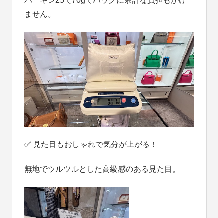
バーキン25で70gでバッグに余計な負担もかけ
ません。
✅ 見た目もおしゃれで気分が上がる！
無地でツルツルとした高級感のある見た目。