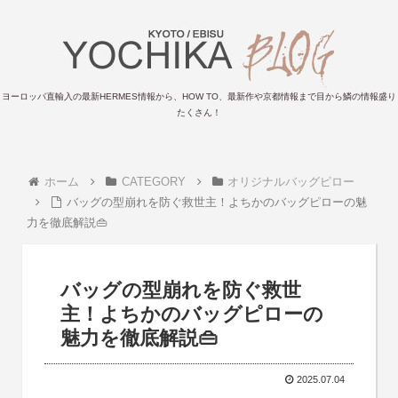
ヨーロッパ直輸入の最新HERMES情報から、HOW TO、最新作や京都情報まで目から鱗の情報盛り
たくさん！
ホーム
CATEGORY
オリジナルバッグピロー
バッグの型崩れを防ぐ救世主！よちかのバッグピローの魅
力を徹底解説👜
バッグの型崩れを防ぐ救世
主！よちかのバッグピローの
魅力を徹底解説👜
2025.07.04