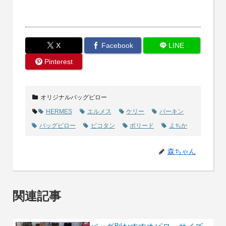
X
Facebook
LINE
Pinterest
オリジナルバッグピロー
HERMES
エルメス
ケリー
バーキン
バッグピロー
ピコタン
ボリード
よちか
森ちゃん
関連記事