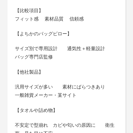
【比較項目】
フィット感 素材品質 信頼感
【よちかのバッグピロー】
サイズ別で専用設計 通気性＋軽量設計
バッグ専門店監修
【他社製品】
汎用サイズが多い 素材にばらつきあり
一般雑貨メーカー・某サイト
【タオルや詰め物】
不安定で型崩れ カビや匂いの原因に 衛生