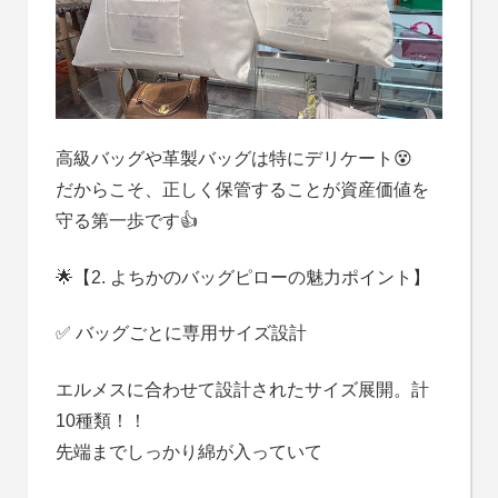
高級バッグや革製バッグは特にデリケート😵
だからこそ、正しく保管することが資産価値を
守る第一歩です👍
🌟【2. よちかのバッグピローの魅力ポイント】
✅ バッグごとに専用サイズ設計
エルメスに合わせて設計されたサイズ展開。計
10種類！！
先端までしっかり綿が入っていて