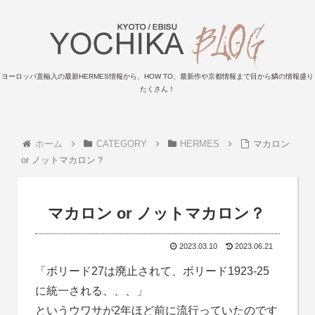
ヨーロッパ直輸入の最新HERMES情報から、HOW TO、最新作や京都情報まで目から鱗の情報盛り
たくさん！
ホーム
CATEGORY
HERMES
マカロン
or ノットマカロン？
マカロン or ノットマカロン？
2023.03.10
2023.06.21
「ボリード27は廃止されて、ボリード1923-25
に統一される、、、」
というウワサが2年ほど前に流行っていたのです