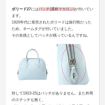
ボリード27
には
パッチ(通称マカロン)
が付いてい
ます。
1920年代に発売されたボリードは旅行鞄だった
ため、ネームタグが付いていました。
その名残としてパッチが残っているんですね。
対して1923-25はパッチがありません。また外周
のステッチも無く、