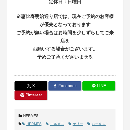
定休日：日曜日
※恵比寿明治通り店では、現在ご予約のお客様
が優先となっております
ご予約が無い場合はお時間を少しずらしてご来
店を
お願いする場合がございます。
予めご了承くださいませ※
X
Facebook
LINE
Pinterest
HERMES
HERMES
エルメス
ケリー
バーキン