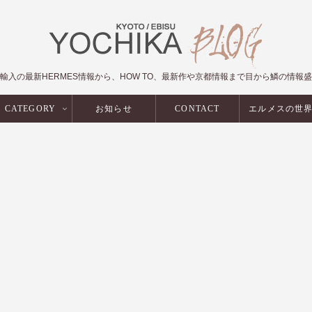
輸入の最新HERMES情報から、HOW TO、最新作や京都情報まで目から鱗の情報
CATEGORY
お知らせ
CONTACT
エルメスの世