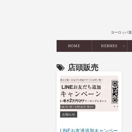
ヨーロッパ直
HOME
HERMES
店頭販売
お知らせ
LINEお友達追加キャンペー