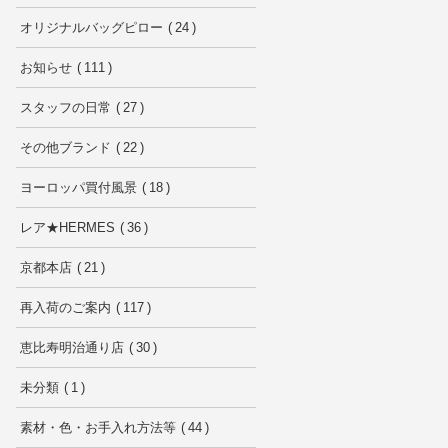
オリジナルバッグピロー
24
お知らせ
111
スタッフの日常
27
その他ブランド
22
ヨーロッパ買付風景
18
レア★HERMES
36
京都本店
21
再入荷のご案内
117
恵比寿明治通り店
30
未分類
1
素材・色・お手入れ方法等
44