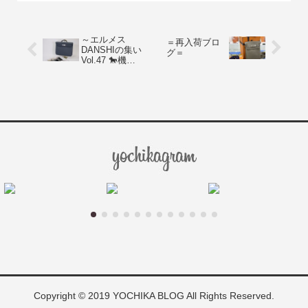
じてのお値
～エルメス
＝再入荷ブロ
DANSHIの集い
グ＝
Vol.47 🐎機能
的でスタイリ
ッシュなケリ
ーデペッシュ
💼～
Copyright © 2019 YOCHIKA BLOG All Rights Reserved.