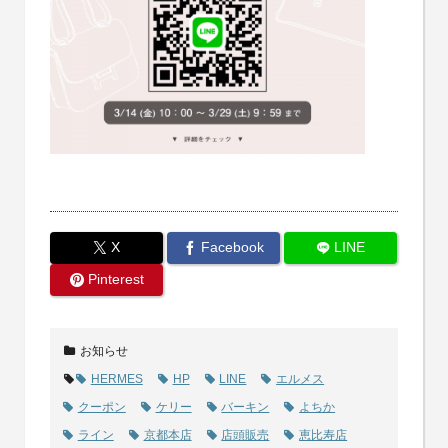
X
Facebook
LINE
Pinterest
お知らせ
HERMES
HP
LINE
エルメス
クーポン
ケリー
バーキン
よちか
ライン
京都本店
店頭販売
恵比寿店