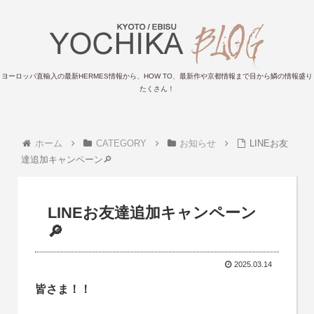
ヨーロッパ直輸入の最新HERMES情報から、HOW TO、最新作や京都情報まで目から鱗の情報盛り
たくさん！
ホーム
CATEGORY
お知らせ
LINEお友
達追加キャンペーン🔎
LINEお友達追加キャンペーン
🔎
2025.03.14
皆さま！！