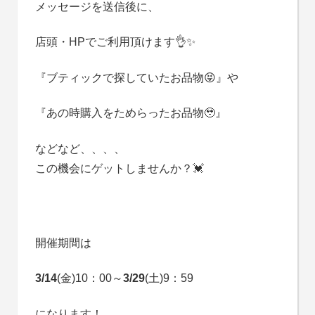
メッセージを送信後に、
店頭・HPでご利用頂けます👌✨
『ブティックで探していたお品物😝』や
『あの時購入をためらったお品物🥹』
などなど、、、、
この機会にゲットしませんか？💓
開催期間は
3/14
(金)10：00～
3/29
(土)9：59
になります！