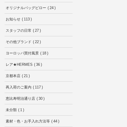
オリジナルバッグピロー
24
お知らせ
113
スタッフの日常
27
その他ブランド
22
ヨーロッパ買付風景
18
レア★HERMES
36
京都本店
21
再入荷のご案内
117
恵比寿明治通り店
30
未分類
1
素材・色・お手入れ方法等
44