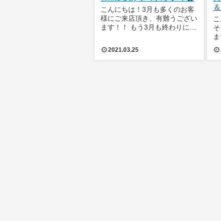
＆
こんにちは！3月も多くのお客
様にご来店頂き、有難うござい
こ
ます！！ もう3月も終わりに差
そ
し掛かり、いよいよ春🌸が到来
ま
ですね！！3月と言えば、、先
っ
2021.03.25
日、ホワイトデーがありました
お
ね、、♡皆様はどんなお返しを
い
もらいましたか？そして、どん
ピ
なお返しをしま
気
上