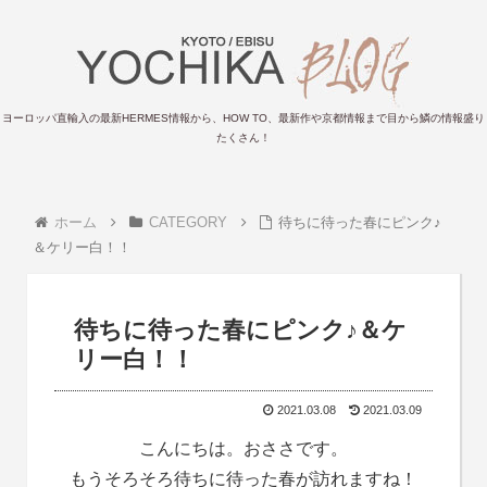
ヨーロッパ直輸入の最新HERMES情報から、HOW TO、最新作や京都情報まで目から鱗の情報盛り
たくさん！
ホーム
CATEGORY
待ちに待った春にピンク♪
＆ケリー白！！
待ちに待った春にピンク♪＆ケ
リー白！！
2021.03.08
2021.03.09
こんにちは。おささです。
もうそろそろ待ちに待った春が訪れますね！