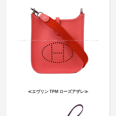
≪エヴリン TPM ローズアザレ≫