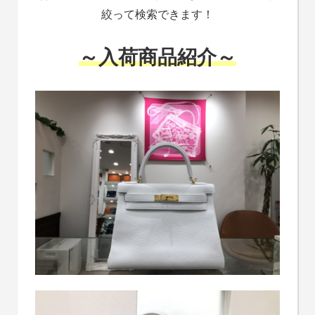
絞って検索できます！
～入荷商品紹介～