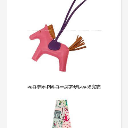
≪ロデオ PM ローズアザレ≫
※完売