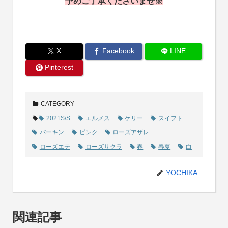
予めご了承くださいませ※
X
Facebook
LINE
Pinterest
CATEGORY
2021S/S
エルメス
ケリー
スイフト
バーキン
ピンク
ローズアザレ
ローズエテ
ローズサクラ
春
春夏
白
YOCHIKA
関連記事