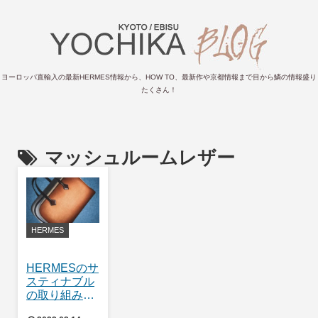
ヨーロッパ直輸入の最新HERMES情報から、HOW TO、最新作や京都情報まで目から鱗の情報盛り
たくさん！
マッシュルームレザー
HERMES
HERMESのサ
スティナブル
の取り組みに
ついて🐎