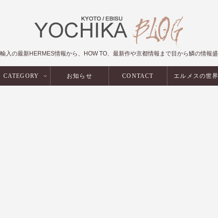
輸入の最新HERMES情報から、HOW TO、最新作や京都情報まで目から鱗の情報
CATEGORY
お知らせ
CONTACT
エルメスの世