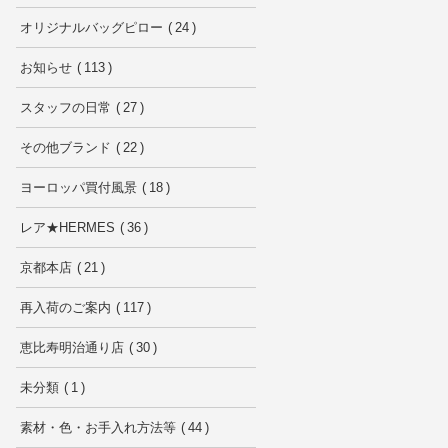
オリジナルバッグピロー
24
お知らせ
113
スタッフの日常
27
その他ブランド
22
ヨーロッパ買付風景
18
レア★HERMES
36
京都本店
21
再入荷のご案内
117
恵比寿明治通り店
30
未分類
1
素材・色・お手入れ方法等
44