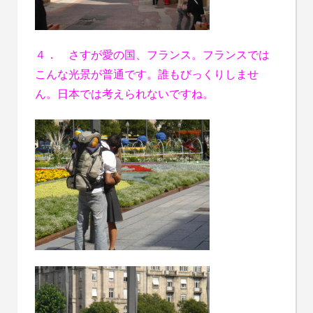
４． さすが愛の国、フランス。フランスでは
こんな光景が普通です。誰もびっくりしませ
ん。日本では考えられないですね。