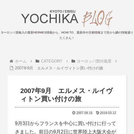
ヨーロッパ直輸入の最新HERMES情報から、HOW TO、最新作や京都情報まで目から鱗の情報盛り
たくさん！
ホーム
CATEGORY
ヨーロッパ買付風景
2007年9月 エルメス・ルイヴィトン買い付けの旅
2007年9月 エルメス・ルイヴ
ィトン買い付けの旅
2007.09.15
2019.03.12
9月3日からフランスを中心に買い付けに行って
きました。前日の9月2日に世界陸上大阪大会が