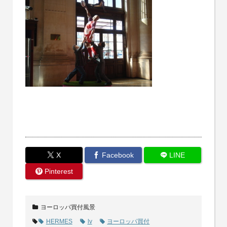
X
Facebook
LINE
Pinterest
ヨーロッパ買付風景
HERMES
lv
ヨーロッパ買付