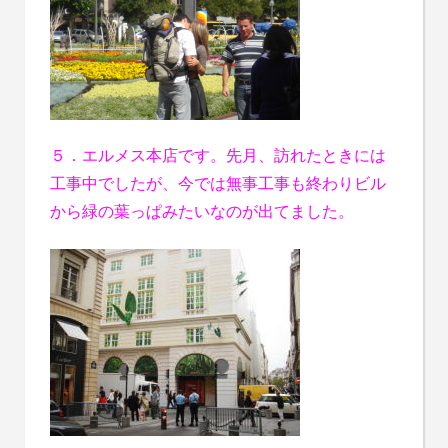
５．エルメス本店です。先月、訪れたときには
工事中でしたが、今では無事工事も終わりビル
から緑の葉っぱみたいなのが出てました。