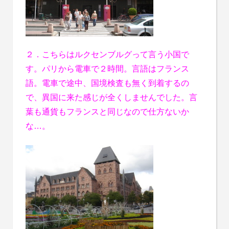
２．こちらはルクセンブルグって言う小国で
す。パリから電車で２時間。言語はフランス
語。電車で途中、国境検査も無く到着するの
で、異国に来た感じが全くしませんでした。言
葉も通貨もフランスと同じなので仕方ないか
な…。