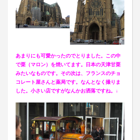
あまりにも可愛かったのでとりました。この中
で栗（マロン）を焼いてます。日本の天津甘栗
みたいなものです。その次は、フランスのチョ
コレート屋さんと薬局です。なんとなく撮りま
した。小さい店ですがなんかお洒落ですね。↓