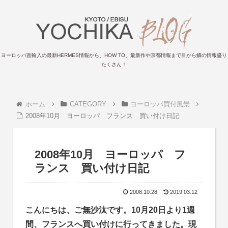
ヨーロッパ直輸入の最新HERMES情報から、HOW TO、最新作や京都情報まで目から鱗の情報盛り
たくさん！
ホーム
CATEGORY
ヨーロッパ買付風景
2008年10月 ヨーロッパ フランス 買い付け日記
2008年10月 ヨーロッパ フ
ランス 買い付け日記
2008.10.28
2019.03.12
こんにちは、ご無沙汰です。10月20日より1週
間、フランスへ買い付けに行ってきました。現