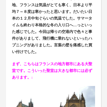
地、フランスは気温がとても寒く、日本より平
均７～８度は寒かったと思います。だいたい日
本の１２月中旬ぐらいの気温でした。サマータ
イムも終わり本格的な冬の入り口へ…っといっ
た感じでした。今回は帰りの空港内で色々と事
件がありまして、飛行機に乗れないといったハ
プニングがありました。言葉の壁を痛感した買
い付けでした。
まず、こちらはフランスの地方都市にある大聖
堂です。こういった聖堂は大きな都市には必ず
あります。↓