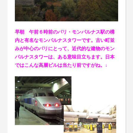
早朝 午前６時前のパリ・モンパルナス駅の構
内と有名なモンパルナスタワーです。古い町並
みが中心のパリにとって、近代的な建物のモン
パルナスタワーは、ある意味目立ちます。日本
ではこんな高層ビルは当たり前ですがね。↓