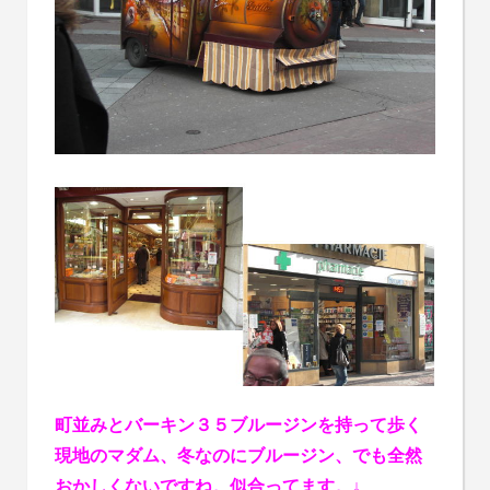
町並みとバーキン３５ブルージンを持って歩く
現地のマダム、冬なのにブルージン、でも全然
おかしくないですね。似合ってます。↓