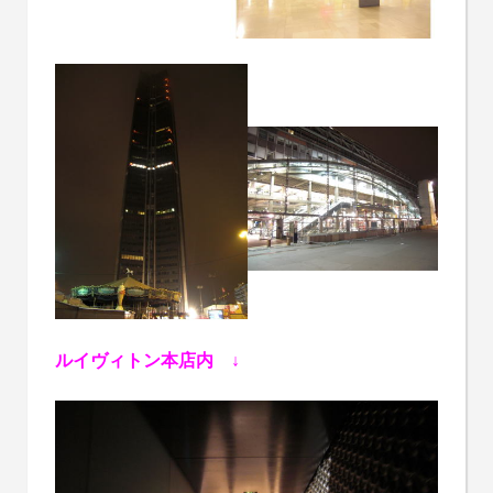
ルイヴィトン本店内 ↓