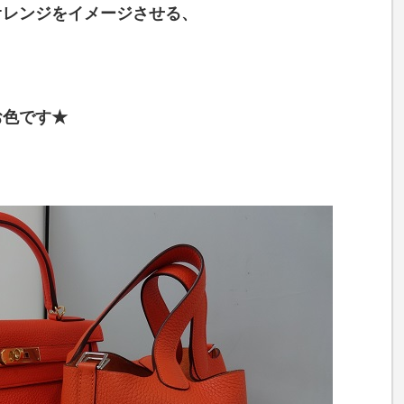
オレンジをイメージさせる、
お色です★