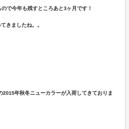
もので今年も残すところあと3ヶ月です！
いてきましたね。。
Sの2015年秋冬ニューカラーが入荷してきておりま