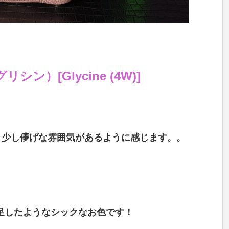
グリシン）
[Glycine
(4W
)]
、少し儚げな雰囲気があるように感じます。。
足したようなシックなお色です！