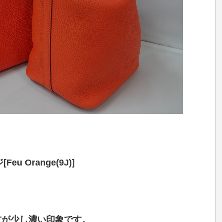
ジ
[Feu Orange(9J
)]
方が少し濃い印象です。