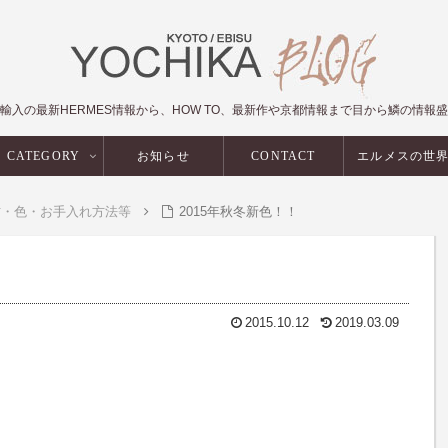
輸入の最新HERMES情報から、HOW TO、最新作や京都情報まで目から鱗の情報
CATEGORY
お知らせ
CONTACT
エルメスの世
材・色・お手入れ方法等
2015年秋冬新色！！
2015.10.12
2019.03.09