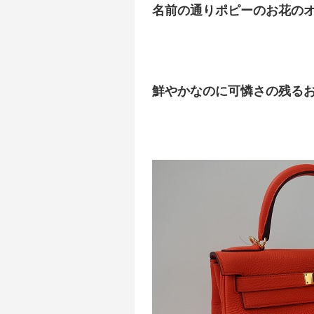
名前の通りポピーのお花の
鮮やかなのに可憐さの残る