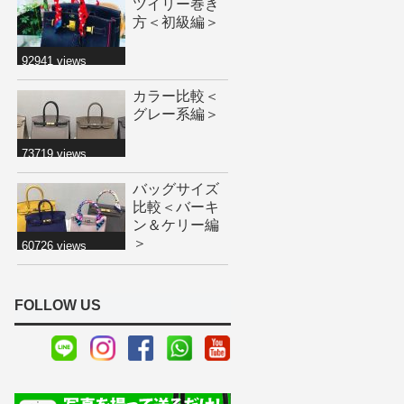
ツイリー巻き
方＜初級編＞
92941 views
カラー比較＜
グレー系編＞
73719 views
バッグサイズ
比較＜バーキ
ン＆ケリー編
＞
60726 views
FOLLOW US