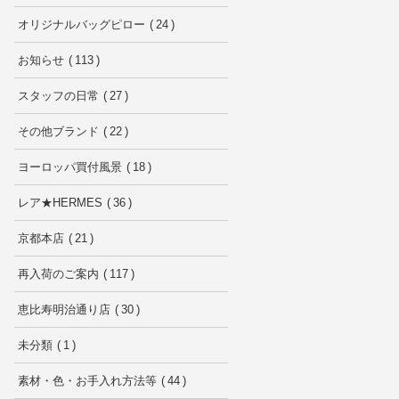
オリジナルバッグピロー
24
お知らせ
113
スタッフの日常
27
その他ブランド
22
ヨーロッパ買付風景
18
レア★HERMES
36
京都本店
21
再入荷のご案内
117
恵比寿明治通り店
30
未分類
1
素材・色・お手入れ方法等
44