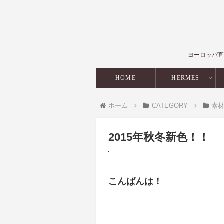
ヨーロッパ直
HOME
HERMES
ホーム
CATEGORY
素
2015年秋冬新色！！
こんばんは！