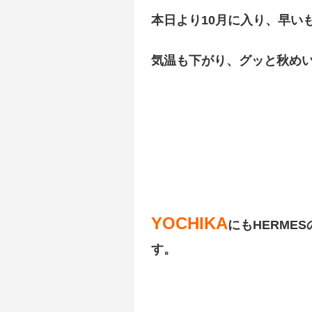
本日より10月に入り、早い
気温も下がり、グッと秋め
YOCHIKA
にもHERME
す。