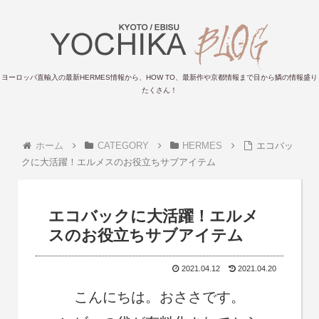
ヨーロッパ直輸入の最新HERMES情報から、HOW TO、最新作や京都情報まで目から鱗の情報盛り
たくさん！
ホーム
CATEGORY
HERMES
エコバッ
クに大活躍！エルメスのお役立ちサブアイテム
エコバックに大活躍！エルメ
スのお役立ちサブアイテム
2021.04.12
2021.04.20
こんにちは。おささです。