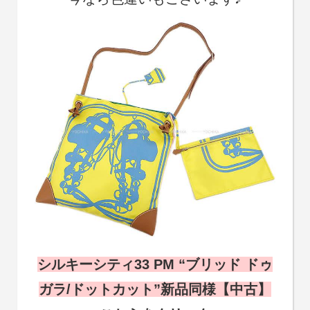
シルキーシティ33 PM “ブリッド ドゥ
ガラ/ドットカット”新品同様【中古】