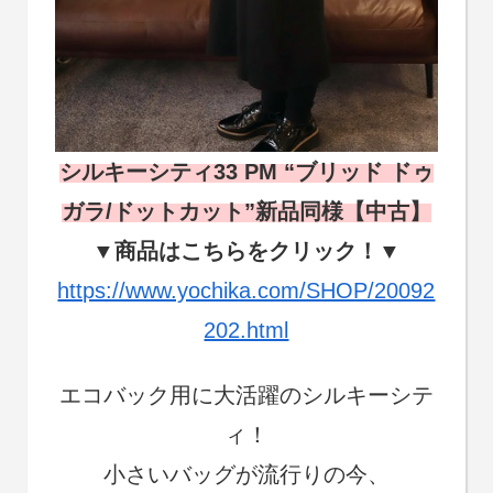
シルキーシティ33 PM “ブリッド ドゥ
ガラ/ドットカット”新品同様【中古】
▼商品はこちらをクリック！▼
https://www.yochika.com/SHOP/20092
202.html
エコバック用に大活躍のシルキーシテ
ィ！
小さいバッグが流行りの今、