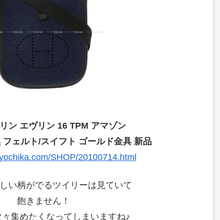
リン エヴリン 16 TPM アマゾン
 フェルト/スイフト ゴールド金具 新品
.yochika.com/SHOP/20100714.html
しい柄がでるツイリーは見ていて
飽きません！
次々集めたくなってしまいますね♪