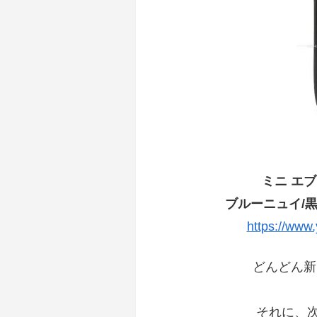
ミニ エブ
ブルーニュイ/黒
https://www
どんどん新
それに、