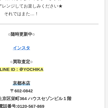
アレンジしてお楽しみください★
それではまた…！
○随時更新中○
インスタ
○買取査定○
LINE ID : ＠YOCHIKA
京都本店
〒602-0842
京区栄町364 ハウスセゾンビル１階
電話番号:0120-567-869