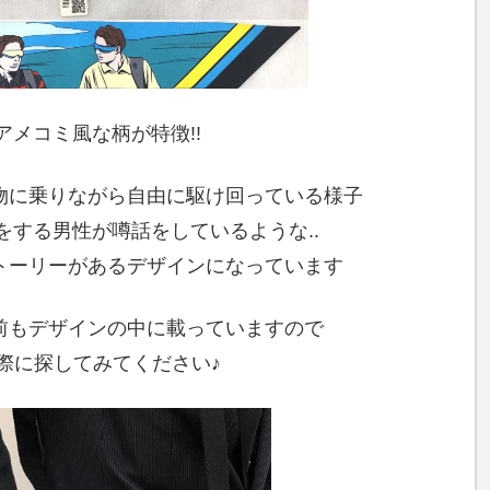
アメコミ風な柄が特徴!!
物に乗りながら自由に駆け回っている様子
をする男性が噂話をしているような..
トーリーがあるデザインになっています
前もデザインの中に載っていますので
際に探してみてください♪