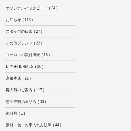
オリジナルバッグピロー
24
お知らせ
113
スタッフの日常
27
その他ブランド
22
ヨーロッパ買付風景
18
レア★HERMES
36
京都本店
21
再入荷のご案内
117
恵比寿明治通り店
30
未分類
1
素材・色・お手入れ方法等
44