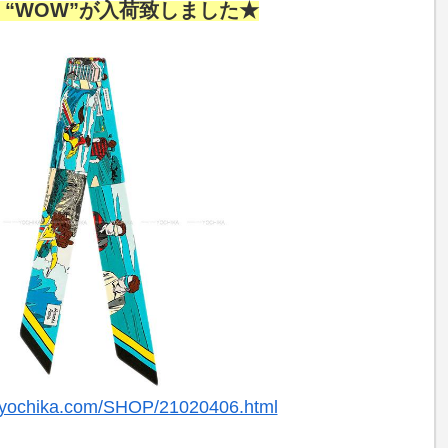
 “WOW”が入荷致しました★
.yochika.com/SHOP/21020406.html