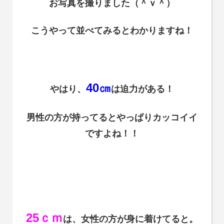
お写真を撮りました（＾ｖ＾）
こうやって並べてみるとわかりますね！
40㎝
やはり、
は迫力がある！
男性の方が持ってるとやっぱりカッコイイ
ですよね！！
25ｃｍ
は、女性の方が身に着けてると。