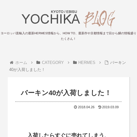
ヨーロッパ直輸入の最新HERMES情報から、HOW TO、最新作や京都情報まで目から鱗の情報盛り
たくさん！
ホーム
CATEGORY
HERMES
バーキン
40が入荷しました！
バーキン40が入荷しました！
2018.04.26
2019.03.09
入荷したらすぐに売れてしまう、