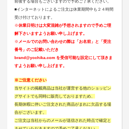
前後する場合もございますので予めご了承ください。
■インターネットによるご注文は休業期間中も２４時間
受け付けております。
※
休業日明けは大変混雑が予想されますので予めご理
解下さいますようお願い申し上げます。
※
メールでのお問い合わせの際は「お名前」と「受注
番号」のご記載いただき
brand@yochika.com を受信可能な設定にして頂きま
すようお願い申し上げます。
※ご注意ください
当サイトの掲載商品は当社が運営する他のショッピン
グサイトでも同時に販売しておりますため、
長期休暇に伴いご注文された商品がまれに欠品する場
合がございます。
ご注文は当社からのメールが送信された時点で確定と
させていただきますので予めご了承ください。