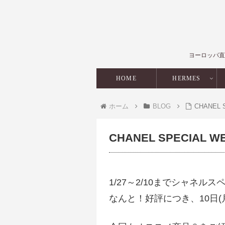
ヨーロッパ直
HOME
HERMES
ホーム
BLOG
CHANEL
CHANEL SPECIAL 
1/27～2/10までシャネル
なんと！好評につき、10日(