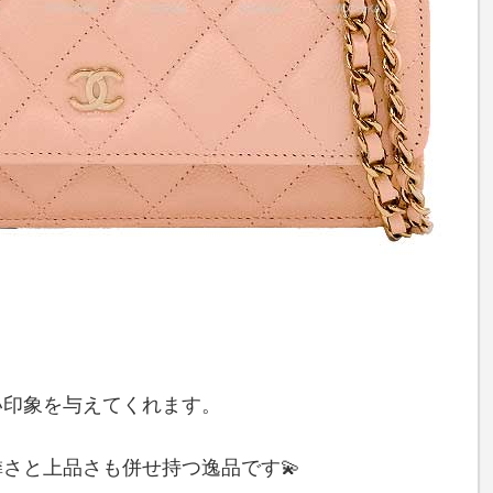
い印象を与えてくれます。
さと上品さも併せ持つ逸品です💫