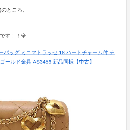
)のところ、
です！！💎
ダーバッグ ミニマトラッセ 18 ハートチャーム付 チ
ゴールド金具 AS3456 新品同様【中古】