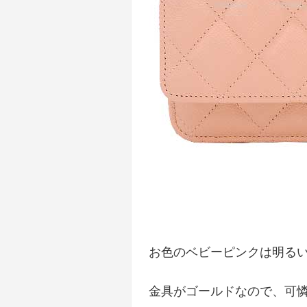
お色のベビーピンクは明る
金具がゴールドなので、可憐