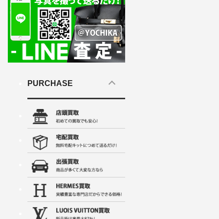
PURCHASE