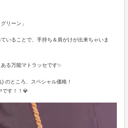
トグリーン」
いていることで、手持ち＆肩がけが出来ちゃいま
もある万能マトラッセです✨
込) のところ、スペシャル価格！
中です！！💎