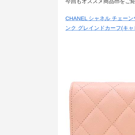
今回もオススメ商品👜をご紹
CHANEL シャネル チェー
ンク グレインドカーフ(キャビ