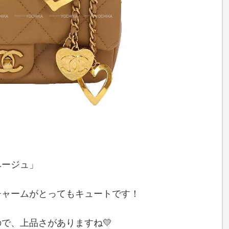
ベージュ」
チャームがとってもキュートです！
で、上品さがありますね💛