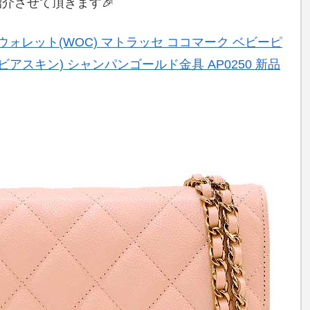
介させて頂きます🎉
ンウォレット(WOC) マトラッセ ココマーク ベビーピ
アスキン) シャンパンゴールド金具 AP0250 新品