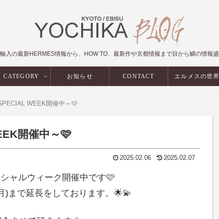
輸入の最新HERMES情報から、HOW TO、最新作や京都情報まで目から鱗の情報
CATEGORY
お知らせ
CONTACT
エルメスの世
 SPECIAL WEEK開催中～🩷
WEEK開催中～🩷
2025.02.06
2025.02.07
スペシャルウィーク開催中です🩷
月)まで延長をしております。🌟💫