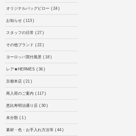
オリジナルバッグピロー
24
お知らせ
113
スタッフの日常
27
その他ブランド
22
ヨーロッパ買付風景
18
レア★HERMES
36
京都本店
21
再入荷のご案内
117
恵比寿明治通り店
30
未分類
1
素材・色・お手入れ方法等
44