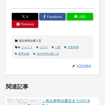
X
Facebook
LINE
Pinterest
恵比寿明治通り店
エルメス
コロナ
三蜜
営業再開
夏季休業
恵比寿明治通り店
YOCHIKA
関連記事
＜恵比寿明治通店までの行き