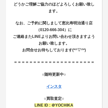
どうかご理解ご協力のほどよろしくお願い致し
ます。
なお、ご予約に関しまして恵比寿明治通り店
（0120-666-304）に
ご連絡またLINEよりお問い合わせ頂きますよう
お願い致します。
お問合せお待ちしております(*^▽^*)
＝＝＝＝＝
＝＝＝＝＝
＝＝＝＝＝
＝＝＝＝＝
＝
○随時更新中○
インスタ
○買取査定○
LINE ID : ＠YOCHIKA