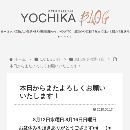
ヨーロッパ直輸入の最新HERMES情報から、HOW TO、最新作や京都情報まで目から鱗の情報盛り
たくさん！
ホーム
CATEGORY
恵比寿明治通り店
本日からまたよろしくお願いいたします！
本日からまたよろしくお願い
いたします！
2020.08.17
8月12日水曜日-8月16日日曜日
お盆休みを頂きありがとうござますm(_ _)m