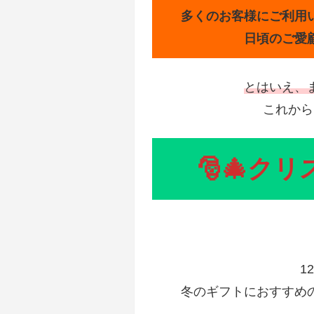
多くのお客様にご利用
日頃のご愛
とはいえ、
これから
🎅🎄ク
1
冬のギフトにおすすめ