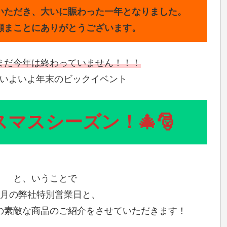
いただき、大いに賑わった一年となりました。
顧まことにありがとうございます。
まだ今年は終わっていません！！！
いよいよ年末のビックイベント
リスマスシーズン！🎄🎅
と、いうことで
2月の弊社特別営業日と、
の素敵な商品のご紹介をさせていただきます！