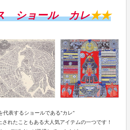
ス ショール カレ
★★
を代表するショールである”カレ”
上されたこともある大人気アイテムの一つです！