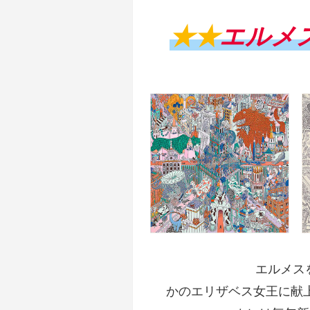
★★
エルメ
エルメス
かのエリザベス女王に献