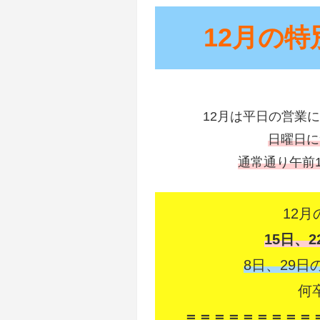
12月の特
12月は平日の営業
日曜日に
通常通り午前
12
15日、
8日、29日
何
＝＝＝＝＝＝＝＝＝