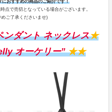
タにおすすめの商品のご紹介です！
載時点で売切となっている場合がございます。
予めご了承くださいませ)
ペンダント ネックレス
★
Kelly オーケリー”
★★