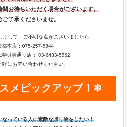
時間お待ちいただく場合がございます。
めご了承くださいませ。
関しまして、ご不明な点がございましたら
都本店：075-257-5844
明治通り店： 03-6433-5562
気軽にお問い合わせください。
スメピックアップ！❄
になっている人に素敵な贈り物をしたい！