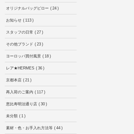
オリジナルバッグピロー
24
お知らせ
113
スタッフの日常
27
その他ブランド
23
ヨーロッパ買付風景
18
レア★HERMES
36
京都本店
21
再入荷のご案内
117
恵比寿明治通り店
30
未分類
1
素材・色・お手入れ方法等
44