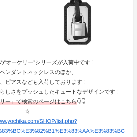
作の”オーケリー”シリーズが入荷中です！
ペンダントネックレスのほか、
、ピアスなども入荷しております！
らしさをプッシュしたキュートなデザインです！
リー」で検索のページはこちら
👇👇
☆
www.yochika.com/SHOP/list.php?
3%83%BC%E3%82%B1%E3%83%AA%E3%83%BC