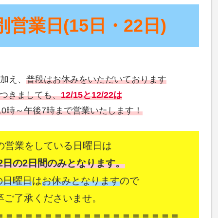
別営業日(15日・22日)
に加え、
普段はお休みをいただいております
つきましても、
12/15と12/22は
10時～午後7時まで営業いたします！
月の営業をしている日曜日は
22日の2日間のみとなります。
の日曜日
は
お休みとなります
ので
卒ご了承くださいませ。
＝＝＝＝＝＝＝＝＝＝＝＝＝＝＝＝＝＝＝