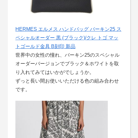
HERMES エルメス ハンドバッグ バーキン25 ス
ペシャルオーダー 黒 (ブラック)/クレ トゴ マッ
トゴールド金具 B刻印 新品
世界中の女性の憧れ、バーキン25のスペシャル
オーダーバージョンでブラック＆ホワイトを取
り入れてみてはいかがでしょうか。
ずっと長い間お使いいただける色の組み合わせ
です。