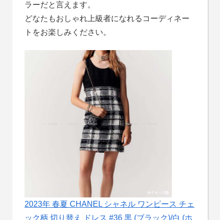
ラーだと言えます。
どなたもおしゃれ上級者になれるコーディネー
トをお楽しみください。
2023年 春夏 CHANEL シャネル ワンピース チェ
ック柄 切り替え ドレス #36 黒 (ブラック)/白 (ホ