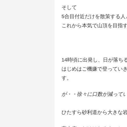
そして
5合目付近だけを散策する人
これから本気で山頂を目指
14時頃に出発し、日が落ち
はじめはご機嫌で登ってい
す。
が・・徐々に口数が減って
ひたすら砂利道から大きな