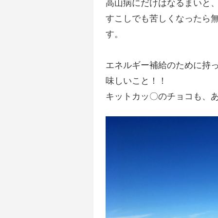
高山病にだけはなるまいと
すこしでも苦しくなったら
す。
エネルギー補給のために持
味しいこと！！
キットカッ〇のチョコも、