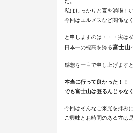
た。
私はしっかりと夏を満喫！
今回はエルメスなど関係な
と申しますのは・・・実は
富士山
日本一の標高を誇る
感想を一言で申し上げます
本当に行って良かった！！
でも富士山は登るんじゃな
今回はそんなご来光を拝み
ご興味とお時間のある方は