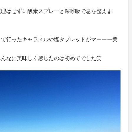
、
無理はせずに酸素スプレーと深呼吸で息を整えま
って行ったキャラメルや塩タブレットがマーーー美
あんなに美味しく感じたのは初めてでした笑