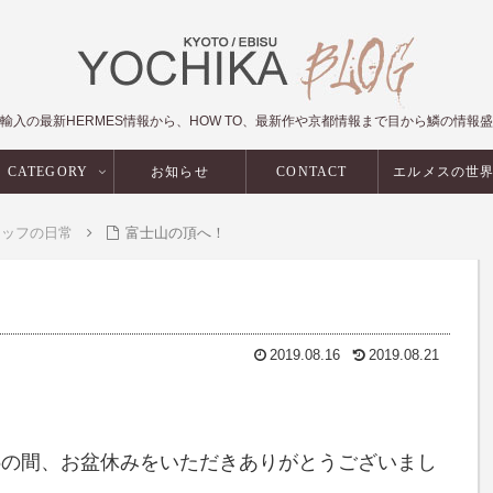
輸入の最新HERMES情報から、HOW TO、最新作や京都情報まで目から鱗の情報
CATEGORY
お知らせ
CONTACT
エルメスの世
タッフの日常
富士山の頂へ！
2019.08.16
2019.08.21
/15の間、お盆休みをいただきありがとうございまし