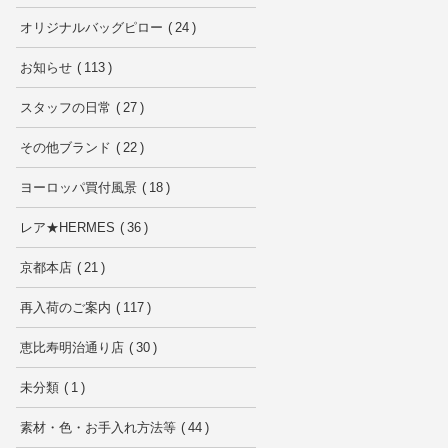
オリジナルバッグピロー
24
お知らせ
113
スタッフの日常
27
その他ブランド
22
ヨーロッパ買付風景
18
レア★HERMES
36
京都本店
21
再入荷のご案内
117
恵比寿明治通り店
30
未分類
1
素材・色・お手入れ方法等
44