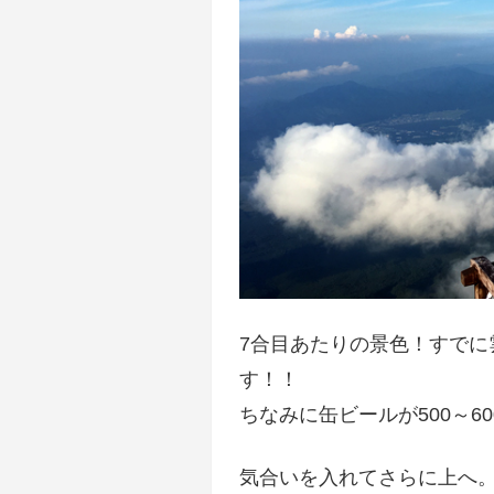
7合目あたりの景色！すで
す！！
ちなみに缶ビールが500～6
気合いを入れてさらに上へ