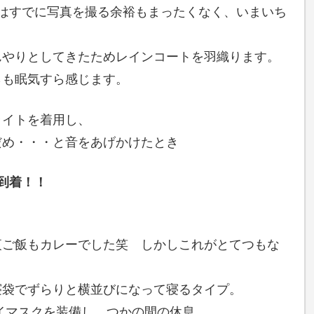
ではすでに写真を撮る余裕もまったくなく、いまいち
んやりとしてきたためレインコートを羽織ります。
らも眠気すら感じます。
ライトを着用し、
だめ・・・と音をあげかけたとき
到着！！
夜ご飯もカレーでした笑 しかしこれがとてつもな
寝袋でずらりと横並びになって寝るタイプ。
イマスクを装備し、つかの間の休息。。。