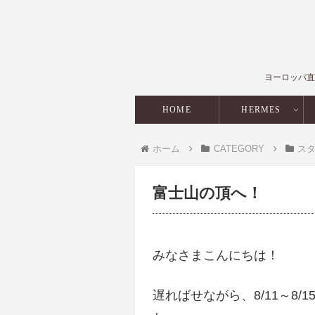
ヨーロッパ直
HOME
HERMES
ホーム
CATEGORY
ス
富士山の頂へ！
みなさまこんにちは！
遅ればせながら、8/11～8