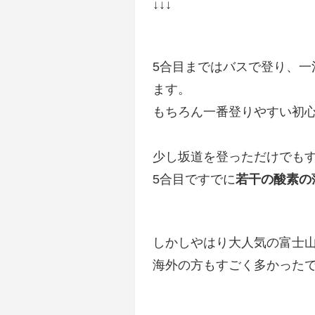
↓↓↓
5合目まではバスで登り、一
ます。
もちろん一番登りやすい初
少し坂道を登っただけでも
5合目ですでに
若干の酸素の
しかしやはり大人気の富士
海外の方もすごく多かった