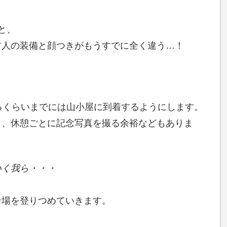
と、
す人の装備と顔つきがもうすでに全く違う…！
るくらいまでには山小屋に到着するようにします。
き、休憩ごとに記念写真を撮る余裕などもありま
いく我ら・・・
岩場を登りつめていきます。