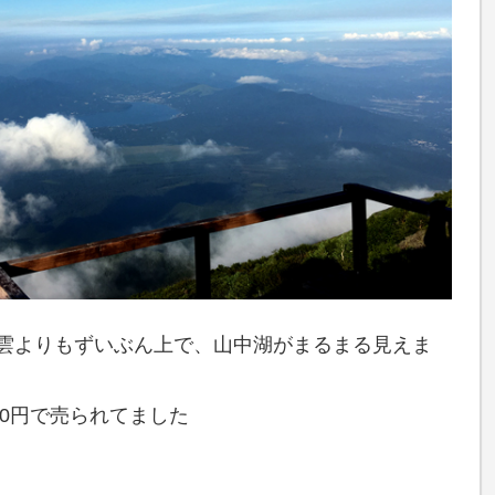
に雲よりもずいぶん上で、山中湖がまるまる見えま
00円で売られてました
。