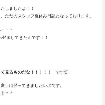
いたしましたよ！！
く、ただのスタッフ夏休み日記となっております。
私・・・
へ登頂してきたんです！！
と
くて見るものだな！！！！！
です笑
に富士山登ってきましたレポです。
是非＾＾