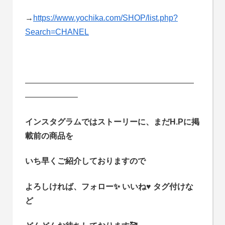
→
https://www.yochika.com/SHOP/list.php?
Search=CHANEL
—————————————————————
——————–
インスタグラムではストーリーに、まだH.Pに掲
載前の商品を
いち早くご紹介しておりますので
よろしければ、フォロー✨ いいね♥ タグ付けな
ど