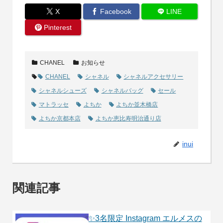
X
Facebook
LINE
Pinterest
CHANEL
お知らせ
CHANEL
シャネル
シャネルアクセサリー
シャネルシューズ
シャネルバッグ
セール
マトラッセ
よちか
よちか並木橋店
よちか京都本店
よちか恵比寿明治通り店
inui
関連記事
✨3名限定 Instagram エルメスの