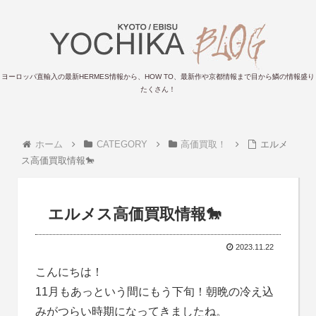
ヨーロッパ直輸入の最新HERMES情報から、HOW TO、最新作や京都情報まで目から鱗の情報盛り
たくさん！
ホーム
CATEGORY
高価買取！
エルメ
ス高価買取情報🐎
エルメス高価買取情報🐎
2023.11.22
こんにちは！
11月もあっという間にもう下旬！朝晩の冷え込
みがつらい時期になってきましたね。