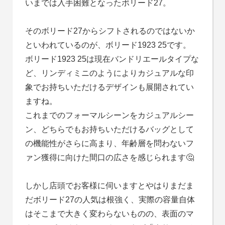
いまでは入手困難となったボリード27。
そのボリード27からシフトされるのではないか
といわれているのが、ボリード1923 25です。
ボリード1923 25は現在バンドリエールタイプな
ど、リンディミニのようによりカジュアルな印
象でお持ちいただけるデザインも展開されてい
ますね。
これまでのフォーマルシーンをカジュアルシー
ン、どちらでもお持ちいただけるバッグとして
の機能性がさらに高まり、年齢層を問わないフ
ァン獲得に向けた間口の広さを感じられます🤔
しかし店頭でお客様に伺いますとやはりまだま
だボリード27の人気は根強く、実際の容量自体
はそこまで大きく変わらないものの、表面のマ