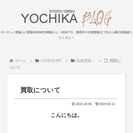
ヨーロッパ直輸入の最新HERMES情報から、HOW TO、最新作や京都情報まで目から鱗の情報盛り
たくさん！
ホーム
CATEGORY
高価買取！
買取に
ついて
買取について
2016.10.06
2019.03.11
こんにちは。