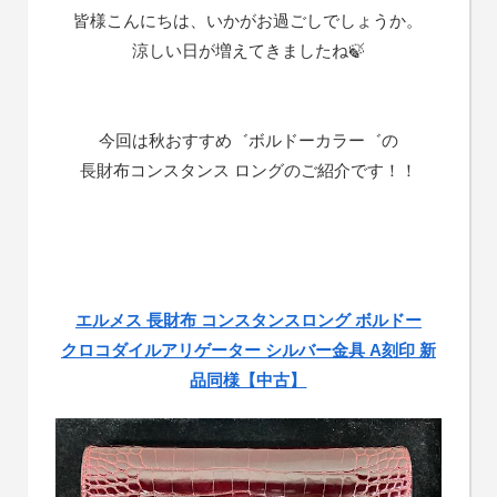
皆様こんにちは、いかがお過ごしでしょうか。
涼しい日が増えてきましたね🍃
今回は秋おすすめ゛ボルドーカラー゛の
長財布コンスタンス ロングのご紹介です！！
エルメス 長財布 コンスタンスロング ボルドー
クロコダイルアリゲーター シルバー金具 A刻印 新
品同様【中古】