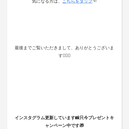
気になる方は、
こちらをタップ
☜
最後までご覧いただきまして、ありがとうございま
す🙇🏻‍♀️
インスタグラム更新しています📸只今プレゼントキ
ャンペーン中です🎁