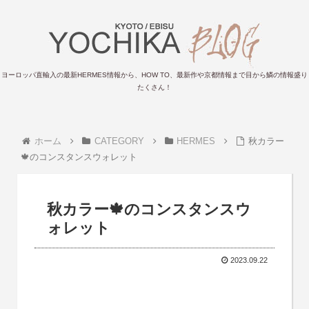
ヨーロッパ直輸入の最新HERMES情報から、HOW TO、最新作や京都情報まで目から鱗の情報盛り
たくさん！
ホーム
CATEGORY
HERMES
秋カラー
🍁のコンスタンスウォレット
秋カラー🍁のコンスタンスウ
ォレット
2023.09.22