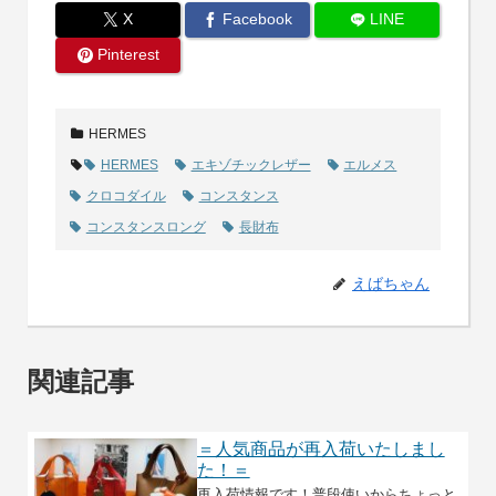
X
Facebook
LINE
Pinterest
HERMES
HERMES
エキゾチックレザー
エルメス
クロコダイル
コンスタンス
コンスタンスロング
長財布
えばちゃん
関連記事
＝人気商品が再入荷いたしまし
た！＝
再入荷情報です！普段使いからちょっと