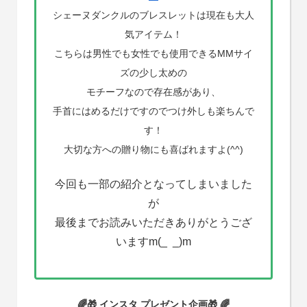
シェーヌダンクルのブレスレットは現在も大人
気アイテム！
こちらは男性でも女性でも使用できるMMサイ
ズの少し太めの
モチーフなので存在感があり、
手首にはめるだけですのでつけ外しも楽ちんで
す！
大切な方への贈り物にも喜ばれますよ(^^)
今回も一部の紹介となってしまいました
が
最後までお読みいただきありがとうござ
いますm(_ _)m
🌈🎁 インスタ プレゼント企画🎁 🌈