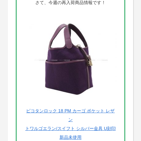
さて、今週の再入荷商品情報です！
ピコタンロック 18 PM カーゴ ポケット レザ
ン
トワルゴエラン/スイフト シルバー金具 U刻印
新品未使用