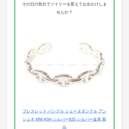
その日の気分でツイリーを変えてお出かけしま
せんか？
ブレスレット バングル シェーヌダンクル アン
シェネ MM #SH シルバー925 シルバー金具 新
品