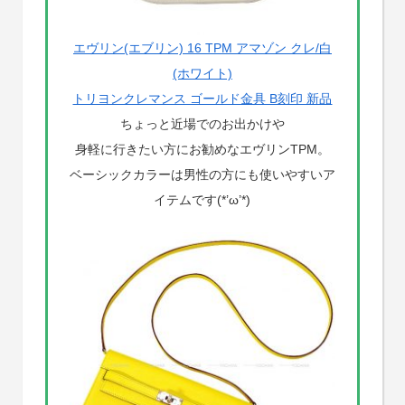
エヴリン(エブリン) 16 TPM アマゾン クレ/白
(ホワイト)
トリヨンクレマンス ゴールド金具 B刻印 新品
ちょっと近場でのお出かけや
身軽に行きたい方にお勧めなエヴリンTPM。
ベーシックカラーは男性の方にも使いやすいア
イテムです(*’ω’*)