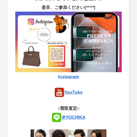
是非、ご参加ください(*^^*)
Instagram
YouTube
○買取査定○
＠YOCHIKA