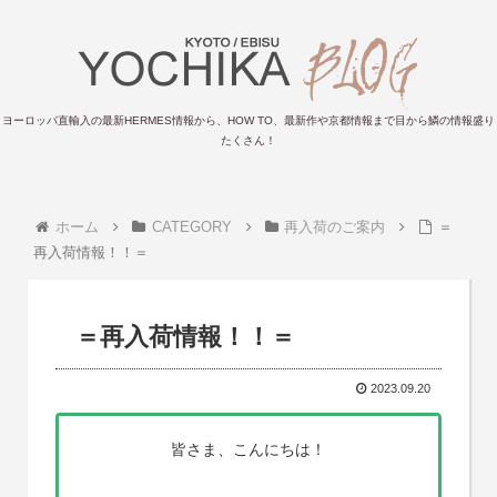
ヨーロッパ直輸入の最新HERMES情報から、HOW TO、最新作や京都情報まで目から鱗の情報盛り
たくさん！
ホーム
CATEGORY
再入荷のご案内
＝
再入荷情報！！＝
＝再入荷情報！！＝
2023.09.20
皆さま、こんにちは！