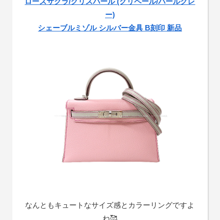
ローズサクラ/グリスパール (グリペール/パールグレ
ー)
シェーブルミゾル シルバー金具 B刻印 新品
なんともキュートなサイズ感とカラーリングですよ
ね🥰