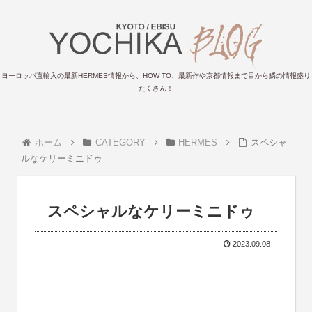
ヨーロッパ直輸入の最新HERMES情報から、HOW TO、最新作や京都情報まで目から鱗の情報盛り
たくさん！
ホーム
CATEGORY
HERMES
スペシャ
ルなケリーミニドゥ
スペシャルなケリーミニドゥ
2023.09.08