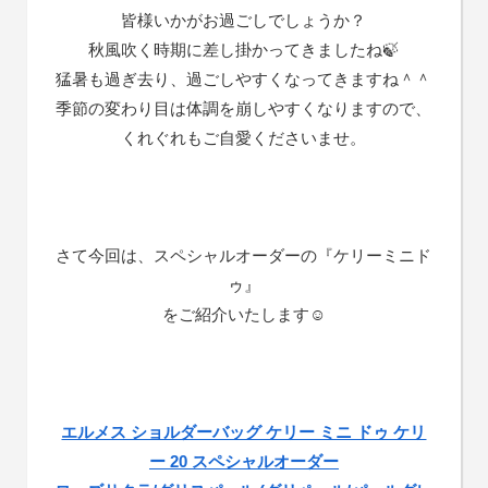
皆様いかがお過ごしでしょうか？
秋風吹く時期に差し掛かってきましたね🍃
猛暑も過ぎ去り、過ごしやすくなってきますね＾＾
季節の変わり目は体調を崩しやすくなりますので、
くれぐれもご自愛くださいませ。
さて今回は、スペシャルオーダーの『ケリーミニド
ゥ』
をご紹介いたします☺️
エルメス ショルダーバッグ ケリー ミニ ドゥ ケリ
ー 20 スペシャルオーダー