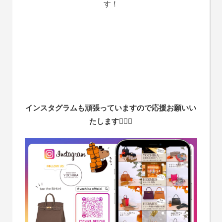
す！
インスタグラムも頑張っていますので応援お願いい
たします
🙇🏻‍♀️