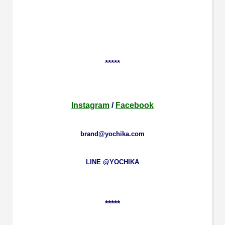
*****
Instagram
/
Facebook
brand@yochika.com
LINE @YOCHIKA
*****