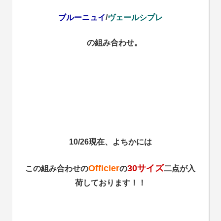
ブルーニュイ
/
ヴェールシプレ
の組み合わせ。
10/26現在、よちかには
Officier
30サイズ
この組み合わせの
の
二点が入
荷しております！！