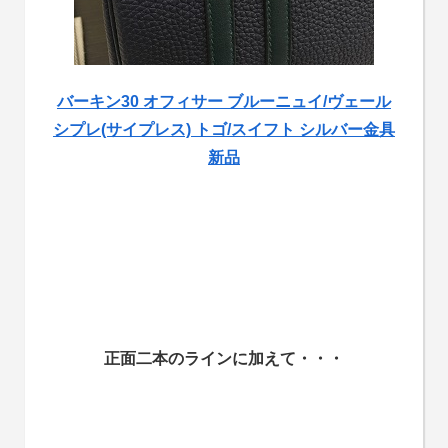
バーキン30 オフィサー ブルーニュイ/ヴェール
シプレ(サイプレス) トゴ/スイフト シルバー金具
新品
正面二本のラインに加えて・・・