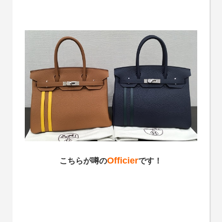
Officier
こちらが噂の
です！