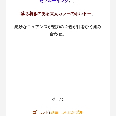
たブルーインク
に、
落ち着きのある大人カラーの
ボルドー
、
絶妙なニュアンスが魅力の２色が目をひく組み
合わせ。
そして
ゴールド
/
ジョーヌアンブル