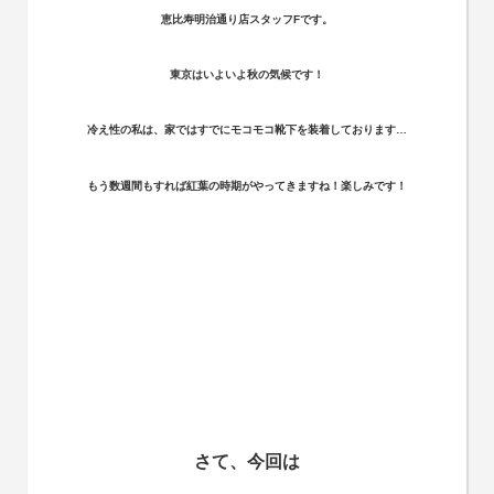
恵比寿明治通り店スタッフFです。
東京はいよいよ秋の気候です！
冷え性の私は、家ではすでにモコモコ靴下を装着しております…
もう数週間もすれば紅葉の時期がやってきますね！楽しみです！
さて、今回は