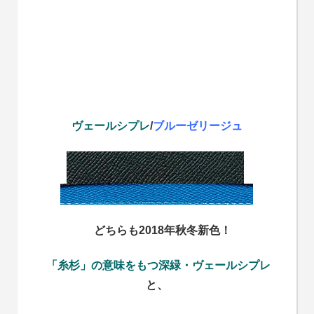
ヴェールシプレ
/
ブルーゼリージュ
どちらも2018年秋冬新色！
「糸杉」の意味をもつ深緑・ヴェールシプレ
と、