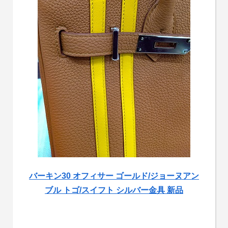
バーキン30 オフィサー ゴールド/ジョーヌアン
ブル トゴ/スイフト シルバー金具 新品