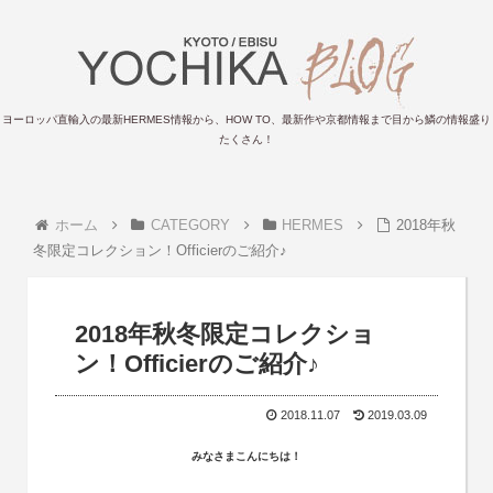
ヨーロッパ直輸入の最新HERMES情報から、HOW TO、最新作や京都情報まで目から鱗の情報盛り
たくさん！
ホーム
CATEGORY
HERMES
2018年秋
冬限定コレクション！Officierのご紹介♪
2018年秋冬限定コレクショ
ン！Officierのご紹介♪
2018.11.07
2019.03.09
みなさまこんにちは！