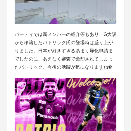
パーティでは新メンバーの紹介等もあり、G大阪
から移籍したパトリック氏の登場時は盛り上が
りました。日本が好きすぎるあまり帰化申請ま
でしたのに、あえなく審査で棄却されてしまっ
たパトリック。今後の活躍が気になりますね⚽