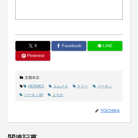
X
Facebook
LINE
Pinterest
京都本店
HERMES
エルメス
ケリー
バーキン
バーキン30
よちか
YOCHIKA
関連記事