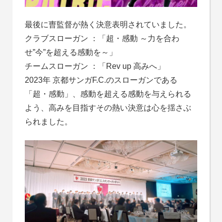
最後に曺監督が熱く決意表明されていました。
クラブスローガン ：「超・感動 ～力を合わ
せ”今”を超える感動を～」
チームスローガン ：「Rev up 高みへ」
2023年 京都サンガF.C.のスローガンである
「超・感動」、感動を超える感動を与えられる
よう、高みを目指すその熱い決意は心を揺さぶ
られました。