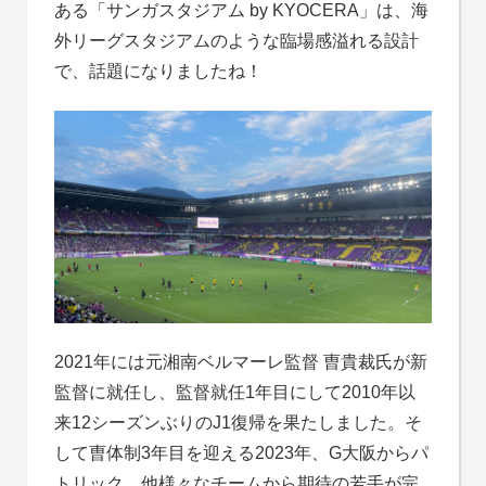
ある「サンガスタジアム by KYOCERA」は、海
外リーグスタジアムのような臨場感溢れる設計
で、話題になりましたね！
2021年には元湘南ベルマーレ監督 曺貴裁氏が新
監督に就任し、監督就任1年目にして2010年以
来12シーズンぶりのJ1復帰を果たしました。そ
して曺体制3年目を迎える2023年、G大阪からパ
トリック、他様々なチームから期待の若手が完