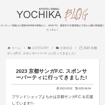
ヨーロッパ直輸入の最新HERMES情報から、HOW TO、最新作や京都情報まで目から鱗の情報盛り
たくさん！
ホーム
CATEGORY
京都本店
2023 京都
サンガF.C. スポンサーパーティに行ってきました!
2023 京都サンガF.C. スポンサ
ーパーティに行ってきました!
2023.03.02
2025.06.04
ブランドショップよちかは京都サンガF.C.を応援
しています!✨