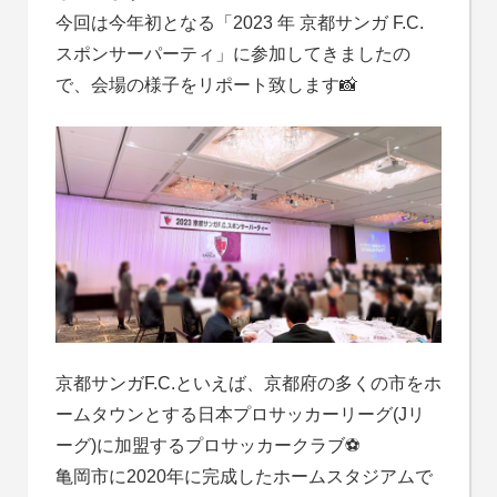
今回は今年初となる「2023 年 京都サンガ F.C.
スポンサーパーティ」に参加してきましたの
で、会場の様子をリポート致します📸
京都サンガF.C.といえば、京都府の多くの市をホ
ームタウンとする日本プロサッカーリーグ(Jリ
ーグ)に加盟するプロサッカークラブ⚽
亀岡市に2020年に完成したホームスタジアムで