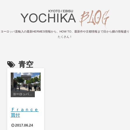
ヨーロッパ直輸入の最新HERMES情報から、HOW TO、最新作や京都情報まで目から鱗の情報盛り
たくさん！
青空
ヨーロッパ買付風景
Ｆｒａｎｃｅ
買付
2017.06.24