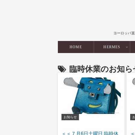
ヨーロッパ直
HOME
HERMES
臨時休業のお知ら
お知らせ
＜＜７月6日土曜日 臨時休
＜