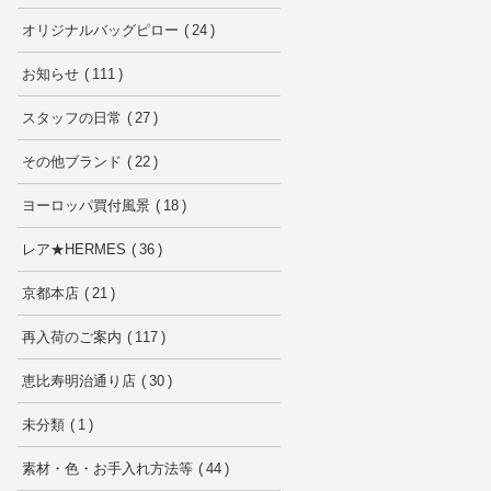
オリジナルバッグピロー
24
お知らせ
111
スタッフの日常
27
その他ブランド
22
ヨーロッパ買付風景
18
レア★HERMES
36
京都本店
21
再入荷のご案内
117
恵比寿明治通り店
30
未分類
1
素材・色・お手入れ方法等
44