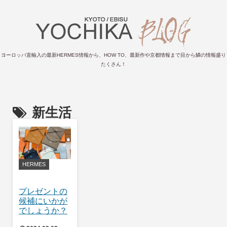
ヨーロッパ直輸入の最新HERMES情報から、HOW TO、最新作や京都情報まで目から鱗の情報盛り
たくさん！
新生活
HERMES
プレゼントの
候補にいかが
でしょうか？