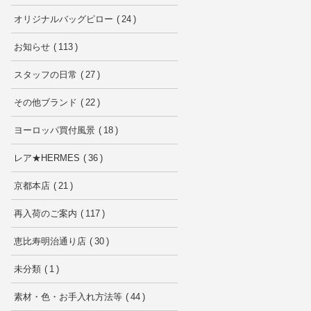
オリジナルバッグピロー
24
お知らせ
113
スタッフの日常
27
その他ブランド
22
ヨーロッパ買付風景
18
レア★HERMES
36
京都本店
21
再入荷のご案内
117
恵比寿明治通り店
30
未分類
1
素材・色・お手入れ方法等
44