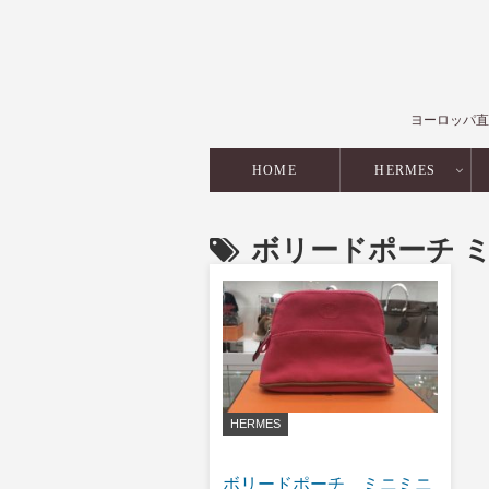
ヨーロッパ直
HOME
HERMES
ボリードポーチ 
HERMES
ボリードポーチ ミニミニ