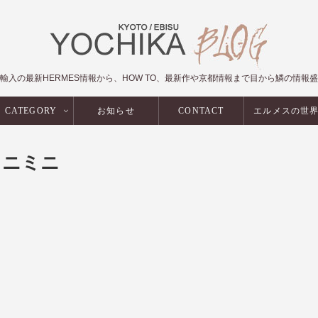
輸入の最新HERMES情報から、HOW TO、最新作や京都情報まで目から鱗の情報
CATEGORY
お知らせ
CONTACT
エルメスの世
ミニミニ