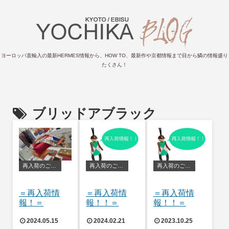
ヨーロッパ直輸入の最新HERMES情報から、HOW TO、最新作や京都情報まで目から鱗の情報盛り
たくさん！
ブリッドアブラック
再入荷のご案内
再入荷のご案内
再入荷のご案内
＝再入荷情
＝再入荷情
＝再入荷情
報！＝
報！！＝
報！！＝
2024.05.15
2024.02.21
2023.10.25