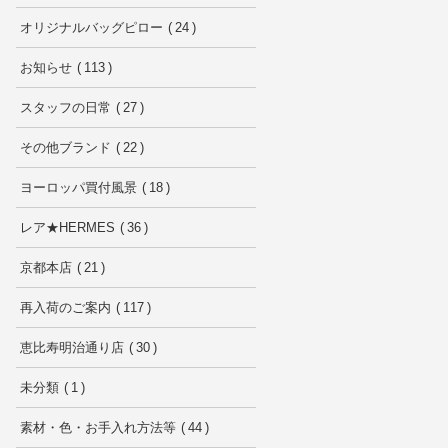
オリジナルバッグピロー
24
お知らせ
113
スタッフの日常
27
その他ブランド
22
ヨーロッパ買付風景
18
レア★HERMES
36
京都本店
21
再入荷のご案内
117
恵比寿明治通り店
30
未分類
1
素材・色・お手入れ方法等
44