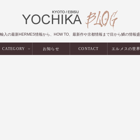
輸入の最新HERMES情報から、HOW TO、最新作や京都情報まで目から鱗の情報
CATEGORY
お知らせ
CONTACT
エルメスの世