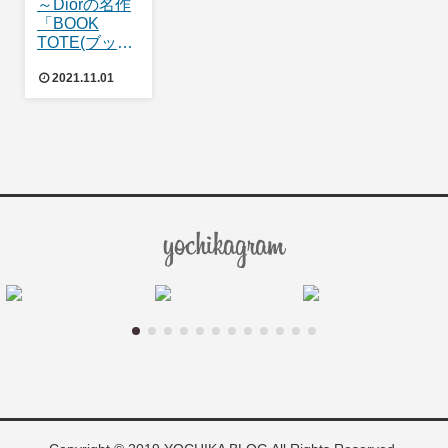
～Diorの名作
「BOOK
TOTE(ブック
トート)」～
2021.11.01