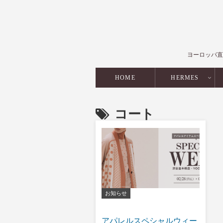
ヨーロッパ直
HOME
HERMES
コート
お知らせ
アパレルスペシャルウィー