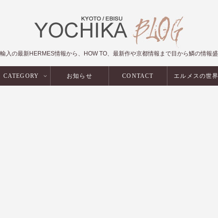
輸入の最新HERMES情報から、HOW TO、最新作や京都情報まで目から鱗の情報
CATEGORY
お知らせ
CONTACT
エルメスの世