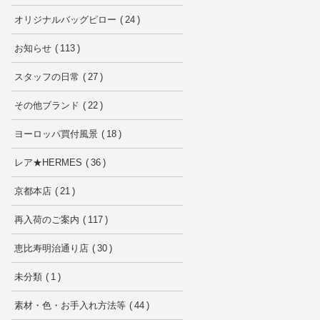
オリジナルバッグピロー
24
お知らせ
113
スタッフの日常
27
その他ブランド
22
ヨーロッパ買付風景
18
レア★HERMES
36
京都本店
21
再入荷のご案内
117
恵比寿明治通り店
30
未分類
1
素材・色・お手入れ方法等
44