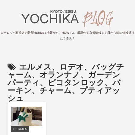
ヨーロッパ直輸入の最新HERMES情報から、HOW TO、最新作や京都情報まで目から鱗の情報盛り
たくさん！
エルメス、ロデオ、バッグチ
ャーム、オランナノ、ガーデン
パーティ、ピコタンロック、バ
ーキン、チャーム、プティアッ
シュ
HERMES