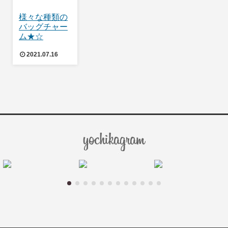
様々な種類の
バッグチャー
ム★☆
2021.07.16