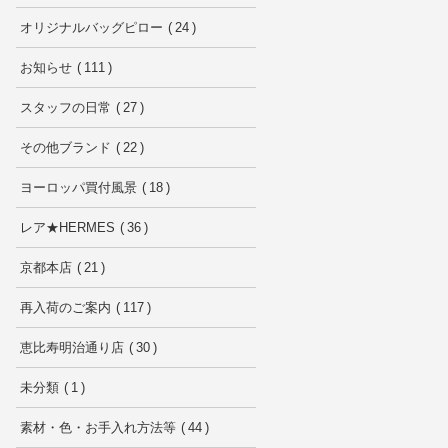
オリジナルバッグピロー
24
お知らせ
111
スタッフの日常
27
その他ブランド
22
ヨーロッパ買付風景
18
レア★HERMES
36
京都本店
21
再入荷のご案内
117
恵比寿明治通り店
30
未分類
1
素材・色・お手入れ方法等
44