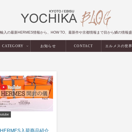
輸入の最新HERMES情報から、HOW TO、最新作や京都情報まで目から鱗の情報
CATEGORY
お知らせ
CONTACT
エルメスの世
outube
HERMES入荷商品紹介