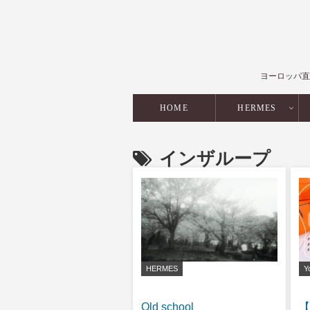
ヨーロッパ直
HOME
HERMES
インザループ
HERMES
Y
Old school
【