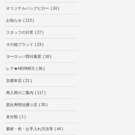
オリジナルバッグピロー
24
お知らせ
113
スタッフの日常
27
その他ブランド
23
ヨーロッパ買付風景
18
レア★HERMES
36
京都本店
21
再入荷のご案内
117
恵比寿明治通り店
30
未分類
1
素材・色・お手入れ方法等
44