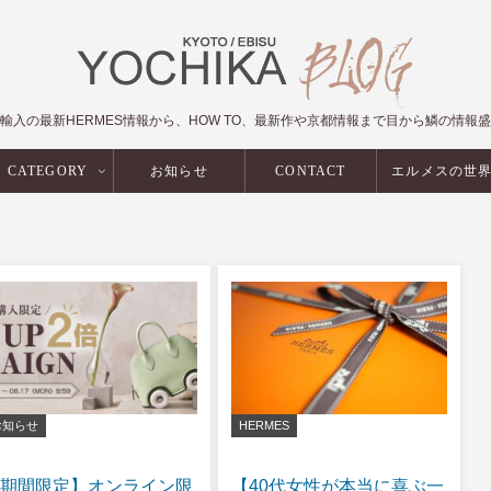
輸入の最新HERMES情報から、HOW TO、最新作や京都情報まで目から鱗の情報
CATEGORY
お知らせ
CONTACT
エルメスの世
お知らせ
HERMES
期間限定】オンライン限
【40代女性が本当に喜ぶ一