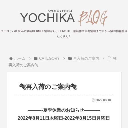
ヨーロッパ直輸入の最新HERMES情報から、HOW TO、最新作や京都情報まで目から鱗の情報盛り
たくさん！
ホーム
CATEGORY
再入荷のご案内
🐅
再入荷のご案内🐅
🐅再入荷のご案内🐅
2022.08.10
———-夏季休業のお知らせ———–
2022年8月11日木曜日-2022年8月15日月曜日