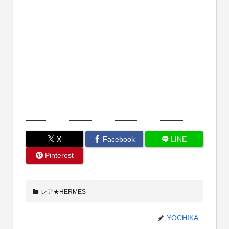
X
Facebook
LINE
Pinterest
レア★HERMES
YOCHIKA